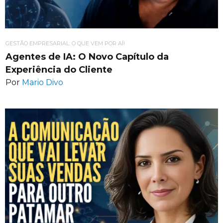
GESTÃO EMPRESARIAL: O QUE VEM POR AÍ!
Agentes de IA: O Novo Capítulo da
Experiência do Cliente
Por
Mario Divo