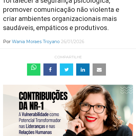
fortalecer a segurança psicológica,
promover comunicação não violenta e
criar ambientes organizacionais mais
saudáveis, empáticos e produtivos.
Por
Wania Moraes Troyano
26/01/2026
COMPARTILHE