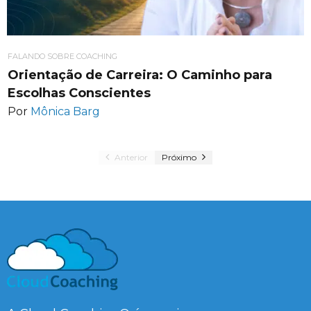
FALANDO SOBRE COACHING
Orientação de Carreira: O Caminho para
Escolhas Conscientes
Por
Mônica Barg
Anterior
Próximo