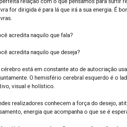
perfeita relação com o que pensamos para surtir re
vra for dirigida é para lá que irá a sua energia. É 
vras.
ocê acredita naquilo que fala?
ocê acredita naquilo que deseja?
 cérebro está em constante ato de autocriação usa
juntamente. O hemisfério cerebral esquerdo é o lado 
tivo, visual e holístico.
ndes realizadores conhecem a força do desejo, ati
samento, energia que acompanha o que se é esper