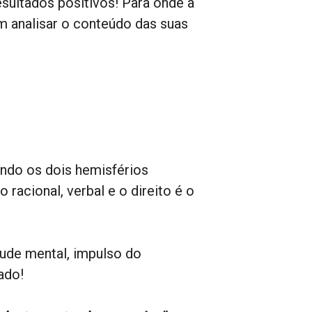
sultados positivos! Para onde a
bom analisar o conteúdo das suas
ndo os dois hemisférios
racional, verbal e o direito é o
tude mental, impulso do
ado!