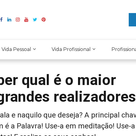
Vida Pessoal
Vida Profissional
Profission
er qual é o maior
grandes realizadore
ala e naquilo que deseja? A principal cha
m é a Palavra! Use-a em meditação! Use-