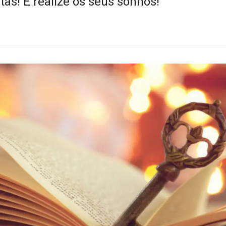
tas! E realize os seus sonhos!