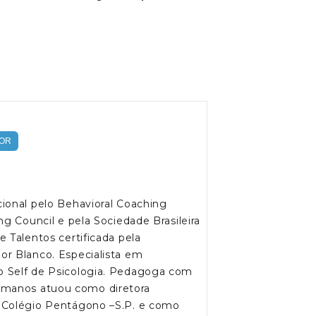
OR
cional pelo Behavioral Coaching
ng Council e pela Sociedade Brasileira
e Talentos certificada pela
or Blanco. Especialista em
o Self de Psicologia. Pedagoga com
manos atuou como diretora
o Colégio Pentágono –S.P. e como