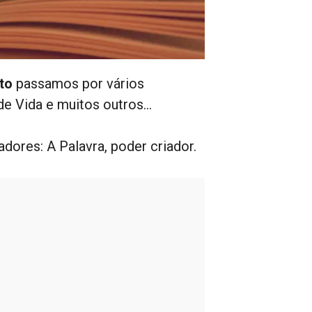
to
passamos por vários
de Vida e muitos outros…
dores: A Palavra, poder criador.