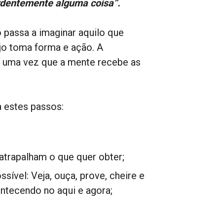
ardentemente alguma coisa”.
 passa a imaginar aquilo que
jo toma forma e ação. A
, uma vez que a mente recebe as
a estes passos:
atrapalham o que quer obter;
sível: Veja, ouça, prove, cheire e
ontecendo no aqui e agora;