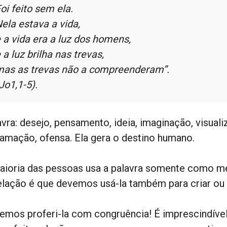
oi feito sem ela.
ela estava a vida,
 a vida era a luz dos homens,
 a luz brilha nas trevas,
as as trevas não a compreenderam”.
Jo1,1-5).
avra: desejo, pensamento, ideia, imaginação, visual
lamação, ofensa. Ela gera o destino humano.
aioria das pessoas usa a palavra somente como m
elação é que devemos usá-la também para criar ou 
emos proferi-la com congruência! É imprescindível