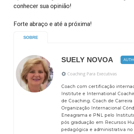
conhecer sua opinião!
Forte abraço e até a próxima!
SOBRE
SUELY NOVOA
AUTH
Coaching Para Executivas
Coach com certificação interna
Institute e International Coachi
de Coaching. Coach de Carreira 
Organização Internacional Cónd
Eneagrama e PNL pelo Institut
pós graduação em Recursos Hu
pedagógica e administrativa n