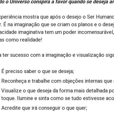
do o Universo conspira a favor quando se deseja 
xperiência mostra que após o desejo o Ser Humano
r. É na imaginação que se criam os planos e o dese
acidade imaginativa tem um poder incomensurável
ias como realidade!
a ter sucesso com a imaginação e visualização sig
É preciso saber o que se deseja;
Reconheça e trabalhe com objeções internas que 
Visualize o que deseja da forma mais detalhada pos
toque. Ilumine e sinta como se tudo estivesse ac
Acredite que irá conseguir o que quer;