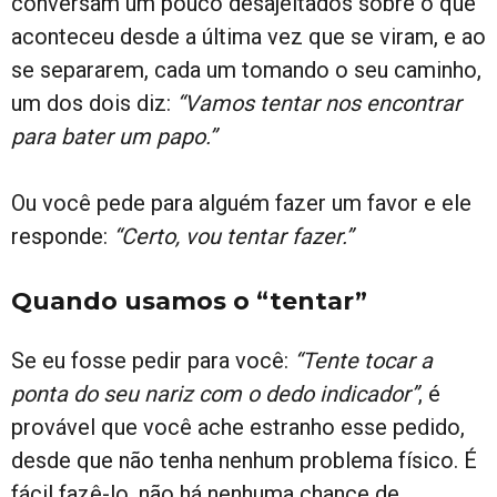
conversam um pouco desajeitados sobre o que
aconteceu desde a última vez que se viram, e ao
se separarem, cada um tomando o seu caminho,
um dos dois diz:
“Vamos tentar nos encontrar
para bater um papo.”
Ou você pede para alguém fazer um favor e ele
responde:
“Certo, vou tentar fazer.”
Quando usamos o “tentar”
Se eu fosse pedir para você:
“Tente tocar a
ponta do seu nariz com o dedo indicador”
, é
provável que você ache estranho esse pedido,
desde que não tenha nenhum problema físico. É
fácil fazê-lo, não há nenhuma chance de