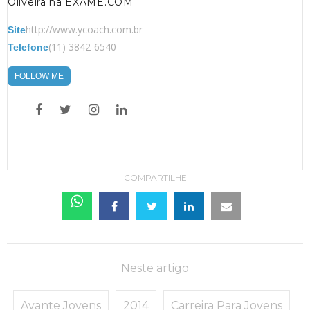
Oliveira na EXAME.COM
http://www.ycoach.com.br
Site
(11) 3842-6540
Telefone
FOLLOW ME
COMPARTILHE
Neste artigo
Avante Jovens
2014
Carreira Para Jovens