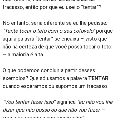
fracasso, então por que eu usei o “tentar”?
No entanto, seria diferente se eu lhe pedisse:
“Tente tocar o teto com o seu cotovelo”
porque
aqui a palavra “tentar” se encaixa – visto que
não há certeza de que você possa tocar o teto
– a maioria é alta.
O que podemos concluir a partir desses
exemplos? Que só usamos a palavra
TENTAR
quando esperamos ou supomos um fracasso!
“Vou tentar fazer isso”
significa
“eu não vou lhe
dizer que não posso ou que não vou fazer –
mas não prenda a sua respiração!”