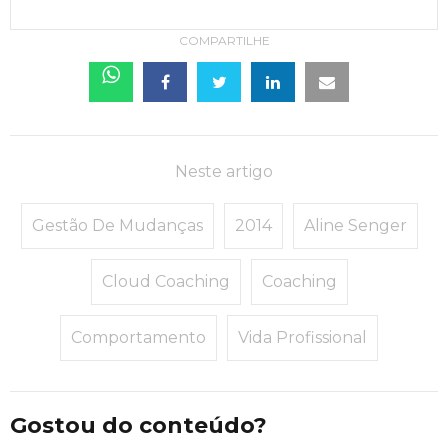
COMPARTILHE
Neste artigo
Gestão De Mudanças
2014
Aline Senger
Cloud Coaching
Coaching
Comportamento
Vida Profissional
Gostou do conteúdo?