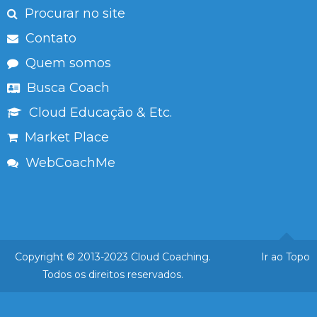
Procurar no site
Contato
Quem somos
Busca Coach
Cloud Educação & Etc.
Market Place
WebCoachMe
Copyright © 2013-2023 Cloud Coaching.
Ir ao Topo
Todos os direitos reservados.