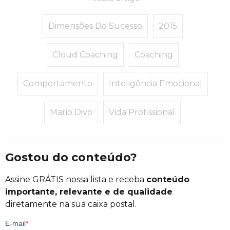
Dimensões Do Sucesso
2015
Cloud Coaching
Coaching
Comportamento
Inteligência Emocional
Mario Divo
Vida Profissional
Gostou do conteúdo?
Assine GRÁTIS nossa lista e receba
conteúdo
importante, relevante e de qualidade
diretamente na sua caixa postal.