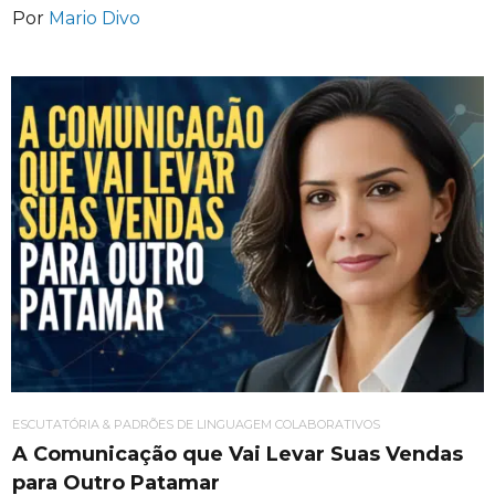
Por
Mario Divo
ESCUTATÓRIA & PADRÕES DE LINGUAGEM COLABORATIVOS
A Comunicação que Vai Levar Suas Vendas
para Outro Patamar