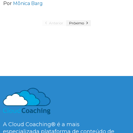
Por
Mônica Barg
Anterior
Próximo
A Cloud Coaching® é a mais
especializada plataforma de conteúdo de