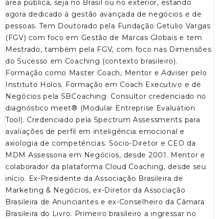
área pública, seja no Brasil ou no exterior, estando
agora dedicado à gestão avançada de negócios e de
pessoas. Tem Doutorado pela Fundação Getulio Vargas
(FGV) com foco em Gestão de Marcas Globais e tem
Mestrado, também pela FGV, com foco nas Dimensões
do Sucesso em Coaching (contexto brasileiro).
Formação como Master Coach, Mentor e Adviser pelo
Instituto Holos. Formação em Coach Executivo e de
Negócios pela SBCoaching. Consultor credenciado no
diagnóstico meet® (Modular Entreprise Evaluation
Tool). Credenciado pela Spectrum Assessments para
avaliações de perfil em inteligência emocional e
axiologia de competências. Sócio-Diretor e CEO da
MDM Assessoria em Negócios, desde 2001. Mentor e
colaborador da plataforma Cloud Coaching, desde seu
início. Ex-Presidente da Associação Brasileira de
Marketing & Negócios, ex-Diretor da Associação
Brasileira de Anunciantes e ex-Conselheiro da Câmara
Brasileira do Livro. Primeiro brasileiro a ingressar no