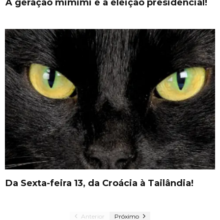
A geração mimimi e a eleição presidencial!
Da Sexta-feira 13, da Croácia à Tailândia!
Anterior
Próximo