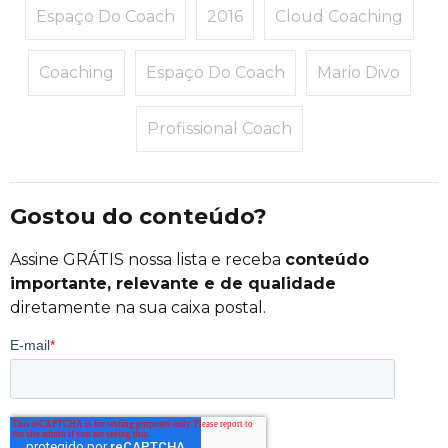
Espaço Do Coach
2016
Cloud Coaching
Coaching
Espaço Do Coach
Mario Divo
Profissional Coach
Gostou do conteúdo?
Assine GRÁTIS nossa lista e receba
conteúdo
importante, relevante e de qualidade
diretamente na sua caixa postal.