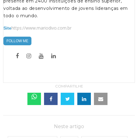
presente em 2400 instituições de ensino superior,
voltada ao desenvolvimento de jovens lideranças em
todo o mundo.
https://www.mariodivo.com.br
Site
FOLLOW ME
COMPARTILHE
Neste artigo