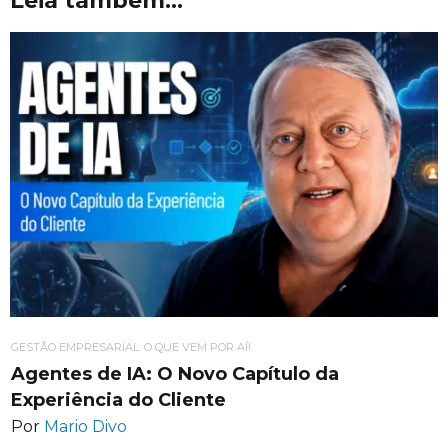
Leia também...
GESTÃO EMPRESARIAL: O QUE VEM POR AÍ!
Agentes de IA: O Novo Capítulo da
Experiência do Cliente
Por
Mario Divo