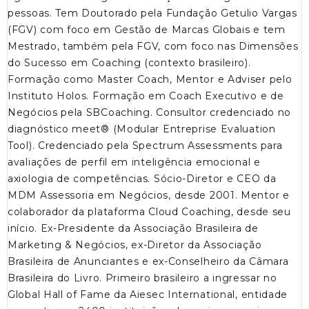
pessoas. Tem Doutorado pela Fundação Getulio Vargas
(FGV) com foco em Gestão de Marcas Globais e tem
Mestrado, também pela FGV, com foco nas Dimensões
do Sucesso em Coaching (contexto brasileiro).
Formação como Master Coach, Mentor e Adviser pelo
Instituto Holos. Formação em Coach Executivo e de
Negócios pela SBCoaching. Consultor credenciado no
diagnóstico meet® (Modular Entreprise Evaluation
Tool). Credenciado pela Spectrum Assessments para
avaliações de perfil em inteligência emocional e
axiologia de competências. Sócio-Diretor e CEO da
MDM Assessoria em Negócios, desde 2001. Mentor e
colaborador da plataforma Cloud Coaching, desde seu
início. Ex-Presidente da Associação Brasileira de
Marketing & Negócios, ex-Diretor da Associação
Brasileira de Anunciantes e ex-Conselheiro da Câmara
Brasileira do Livro. Primeiro brasileiro a ingressar no
Global Hall of Fame da Aiesec International, entidade