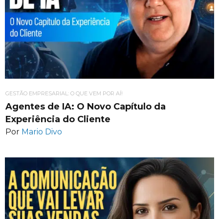
GESTÃO EMPRESARIAL: O QUE VEM POR AÍ!
Agentes de IA: O Novo Capítulo da
Experiência do Cliente
Por
Mario Divo