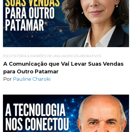
ESCUTATÓRIA & PADRÕES DE LINGUAGEM COLABORATIVOS
A Comunicação que Vai Levar Suas Vendas
para Outro Patamar
Por
Pauline Charoki