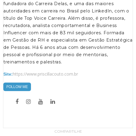
fundadora do Carreira Delas, e uma das maiores
autoridades em carreira no Brasil pelo LinkedIn, com o
título de Top Voice Carreira. Além disso, é professora,
recrutadora, analista comportamental e Business
Influencer com mais de 83 mil seguidores. Formada
em Gestão de RH e especialista em Gestão Estratégica
de Pessoas. Há 6 anos atua com desenvolvimento
pessoal e profissional por meio de mentorias,
treinamentos e palestras.
https://www.priscillacouto.com.br
Site:
FOLLOW ME
COMPARTILHE