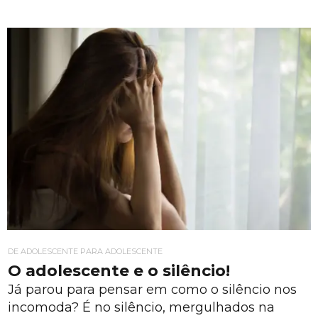
DE ADOLESCENTE PARA ADOLESCENTE
O adolescente e o silêncio!
Já parou para pensar em como o silêncio nos
incomoda? É no silêncio, mergulhados na