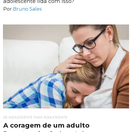
adolescente lida com isso?
Por
Bruno Sales
DE ADOLESCENTE PARA ADOLESCENTE
A coragem de um adulto