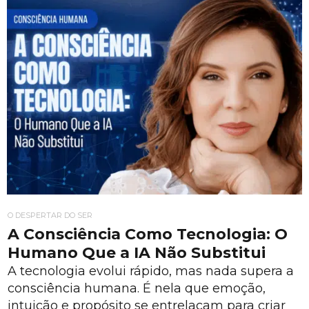
O DESPERTAR DO SER
A Consciência Como Tecnologia: O
Humano Que a IA Não Substitui
A tecnologia evolui rápido, mas nada supera a
consciência humana. É nela que emoção,
intuição e propósito se entrelaçam para criar