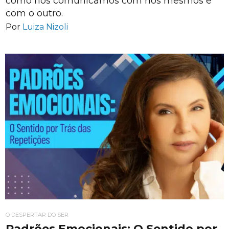
como nos comunicamos com nós mesmos e
com o outro.
Por
Luiza Nizoli
O DESPERTAR DO SER
Padrões Emocionais: O Sentido por