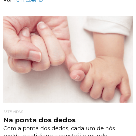
Por
Tom Coelho
SETE VIDAS
Na ponta dos dedos
Com a ponta dos dedos, cada um de nós
molda o cotidiano e constrói o mundo.