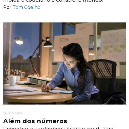
Por
Tom Coelho
SETE VIDAS
Além dos números