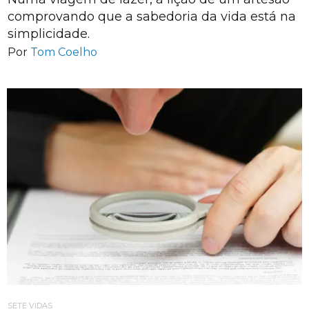
comprovando que a sabedoria da vida está na
simplicidade.
Por
Tom Coelho
SETE VIDAS