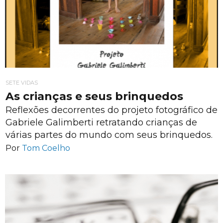
SETE VIDAS
As crianças e seus brinquedos
Reflexões decorrentes do projeto fotográfico de
Gabriele Galimberti retratando crianças de
várias partes do mundo com seus brinquedos.
Por
Tom Coelho