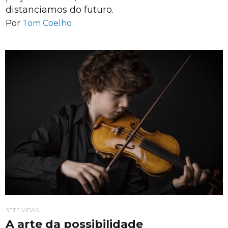
distanciamos do futuro.
Por
Tom Coelho
SETE VIDAS
A arte da possibilidade