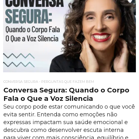
CONVERSA SEGURA - PERGUNTAS QUE FAZEM BEM
Conversa Segura: Quando o Corpo
Fala o Que a Voz Silencia
Seu corpo pode estar comunicando o que você
evita sentir. Entenda como emoções não
expressas impactam sua saúde emocional e
descubra como desenvolver escuta interna
para viver com mais consciência, equilíbrio e