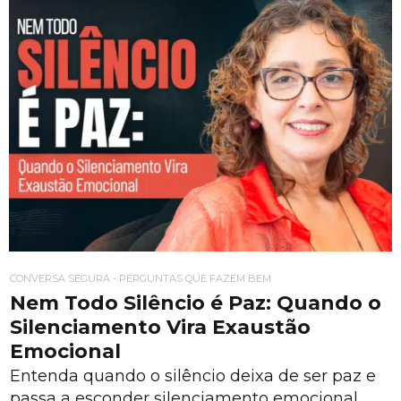
CONVERSA SEGURA - PERGUNTAS QUE FAZEM BEM
Nem Todo Silêncio é Paz: Quando o
Silenciamento Vira Exaustão
Emocional
Entenda quando o silêncio deixa de ser paz e
passa a esconder silenciamento emocional,