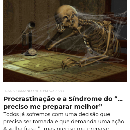
TRANSFORMANDO BITS EM SUCESSO
Procrastinação e a Síndrome do “…
preciso me preparar melhor”
Todos já sofremos com uma decisão que
precisa ser tomada e que demanda uma ação.
A velha frase “... mas preciso me preparar