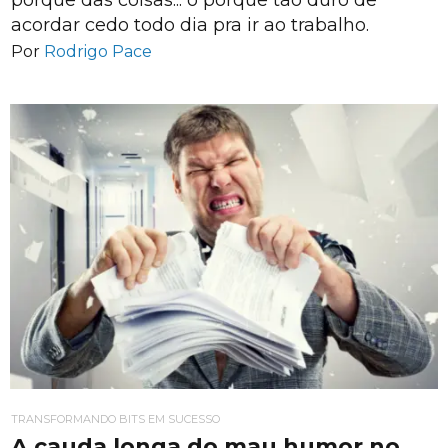
porquê das coisas... o porquê tão duro de
acordar cedo todo dia pra ir ao trabalho.
Por
Rodrigo Pace
TRANSFORMANDO BITS EM SUCESSO
A cauda longa do mau humor no