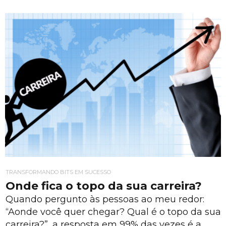
TRANSFORMANDO BITS EM SUCESSO
Onde fica o topo da sua carreira?
Quando pergunto às pessoas ao meu redor:
“Aonde você quer chegar? Qual é o topo da sua
carreira?”, a resposta em 99% das vezes é a