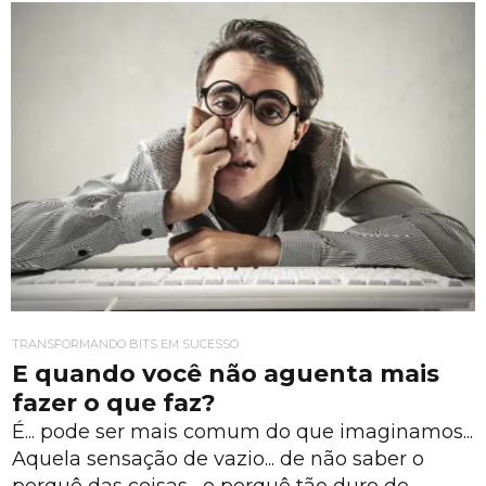
TRANSFORMANDO BITS EM SUCESSO
E quando você não aguenta mais
fazer o que faz?
É... pode ser mais comum do que imaginamos...
Aquela sensação de vazio... de não saber o