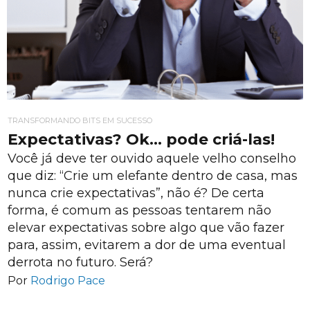
TRANSFORMANDO BITS EM SUCESSO
Expectativas? Ok… pode criá-las!
Você já deve ter ouvido aquele velho conselho
que diz: “Crie um elefante dentro de casa, mas
nunca crie expectativas”, não é? De certa
forma, é comum as pessoas tentarem não
elevar expectativas sobre algo que vão fazer
para, assim, evitarem a dor de uma eventual
derrota no futuro. Será?
Por
Rodrigo Pace