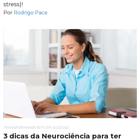
stress)!
Por
Rodrigo Pace
TRANSFORMANDO BITS EM SUCESSO
3 dicas da Neurociência para ter