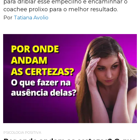
para driblar esse empecilho e encaminhar o
coachee prolixo para o melhor resultado.
Por
Tatiana Avolio
PSICOLOGIA POSITIVA