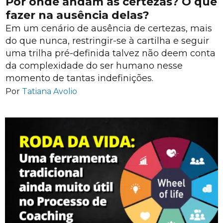
Por onde andam as certezas? O que
fazer na ausência delas?
Em um cenário de ausência de certezas, mais
do que nunca, restringir-se à cartilha e seguir
uma trilha pré-definida talvez não deem conta
da complexidade do ser humano nesse
momento de tantas indefinições.
Por
Tatiana Avolio