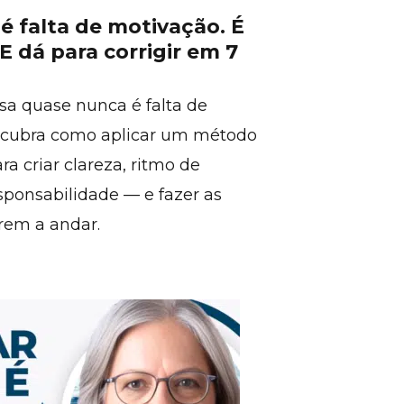
é falta de motivação. É
E dá para corrigir em 7
a quase nunca é falta de
scubra como aplicar um método
a criar clareza, ritmo de
onsabilidade — e fazer as
rem a andar.