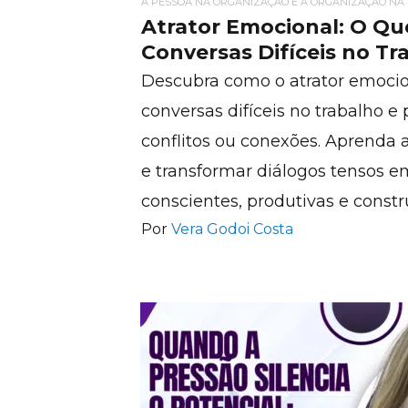
A PESSOA NA ORGANIZAÇÃO E A ORGANIZAÇÃO NA
Atrator Emocional: O Qu
Conversas Difíceis no Tr
Descubra como o atrator emocio
conversas difíceis no trabalho e 
conflitos ou conexões. Aprenda 
e transformar diálogos tensos e
conscientes, produtivas e constru
Por
Vera Godoi Costa