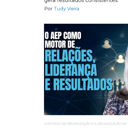
gera resultados consistentes.
Por
Tudy Vieira
A PESSOA NA ORGANIZAÇÃO E A ORGANIZAÇÃO NA