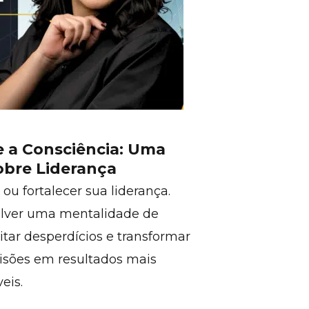
e a Consciência: Uma
sobre Liderança
ou fortalecer sua liderança.
lver uma mentalidade de
itar desperdícios e transformar
cisões em resultados mais
eis.