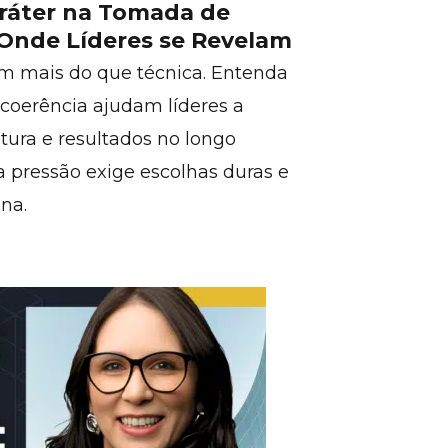
aráter na Tomada de
 Onde Líderes se Revelam
lam mais do que técnica. Entenda
 coerência ajudam líderes a
ltura e resultados no longo
pressão exige escolhas duras e
na.