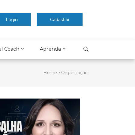
Login
Cadastrar
al Coach
Aprenda
Home
Organização