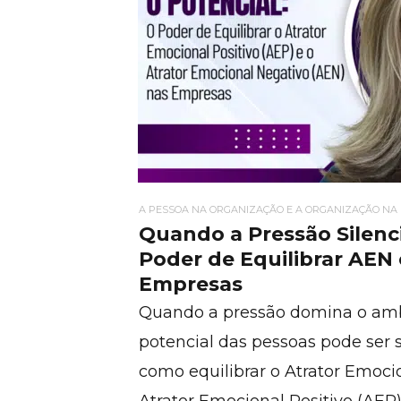
A PESSOA NA ORGANIZAÇÃO E A ORGANIZAÇÃO NA
Quando a Pressão Silenci
Poder de Equilibrar AEN
Empresas
Quando a pressão domina o ambi
potencial das pessoas pode ser 
como equilibrar o Atrator Emoci