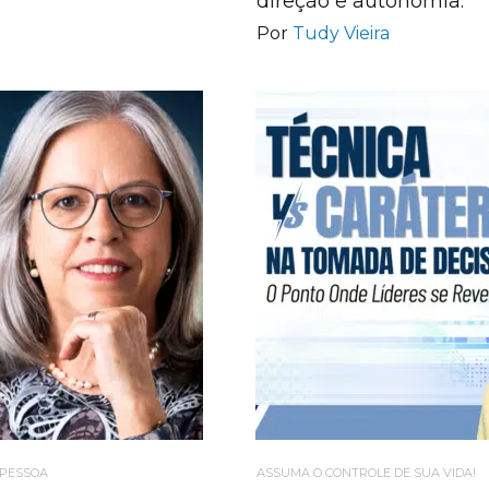
direção e autonomia.
Por
Tudy Vieira
 PESSOA
ASSUMA O CONTROLE DE SUA VIDA!