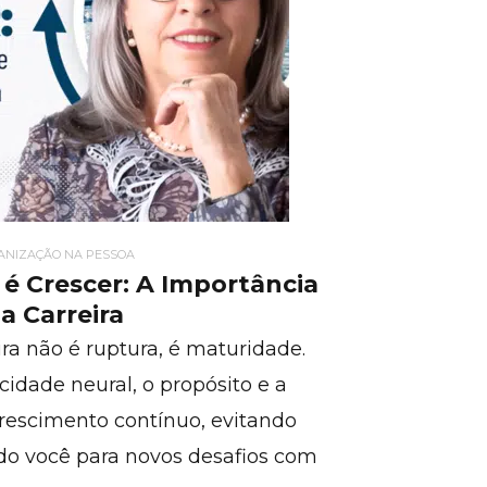
GANIZAÇÃO NA PESSOA
é Crescer: A Importância
a Carreira
ira não é ruptura, é maturidade.
idade neural, o propósito e a
rescimento contínuo, evitando
do você para novos desafios com