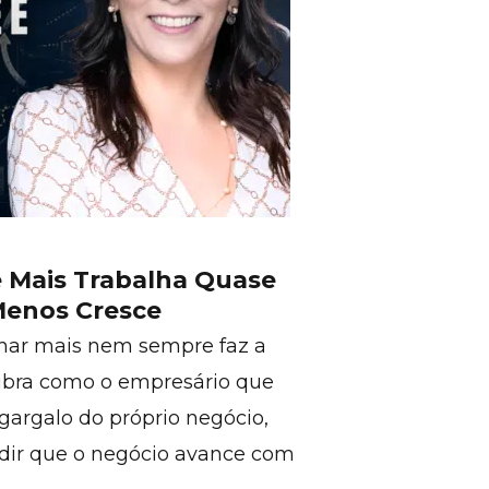
 Mais Trabalha Quase
Menos Cresce
lhar mais nem sempre faz a
ubra como o empresário que
 gargalo do próprio negócio,
edir que o negócio avance com