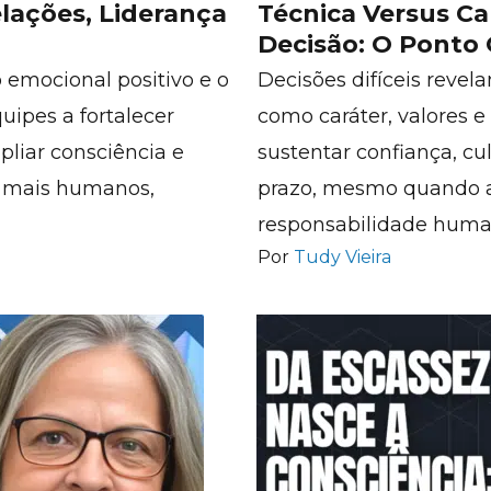
lações, Liderança
Técnica Versus C
Decisão: O Ponto
 emocional positivo e o
Decisões difíceis reve
uipes a fortalecer
como caráter, valores e
pliar consciência e
sustentar confiança, cu
o mais humanos,
prazo, mesmo quando a 
responsabilidade huma
Por
Tudy Vieira