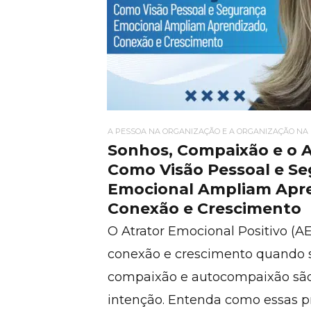
A PESSOA NA ORGANIZAÇÃO E A ORGANIZAÇÃO NA
Sonhos, Compaixão e o 
Como Visão Pessoal e S
Emocional Ampliam Apr
Conexão e Crescimento
O Atrator Emocional Positivo (A
conexão e crescimento quando s
compaixão e autocompaixão são
intenção. Entenda como essas pr