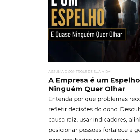
ASSUMA O CONTROLE DE SUA VIDA!
A Empresa é um Espelho
Ninguém Quer Olhar
Entenda por que problemas rec
refletir decisões do dono. Descu
causa raiz, usar indicadores, ali
posicionar pessoas fortalece a g