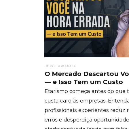
DE VOLTA AO JOGO
O Mercado Descartou Vo
— e Isso Tem um Custo
Etarismo começa antes do que 
custa caro às empresas. Entenda
profissionais experientes reduz 
erros e desperdiça oportunida