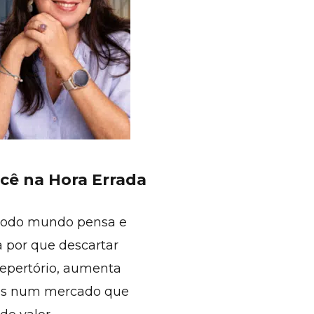
cê na Hora Errada
todo mundo pensa e
 por que descartar
repertório, aumenta
des num mercado que