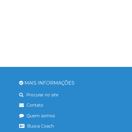
MAIS INFORMAÇÕES
Procurar no site
Contato
Quem somos
Busca Coach