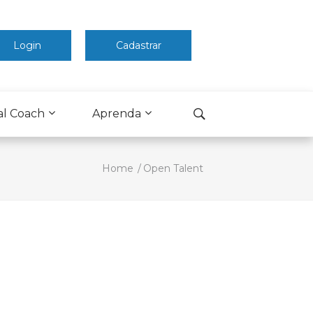
Login
Cadastrar
al Coach
Aprenda
Home
Open Talent