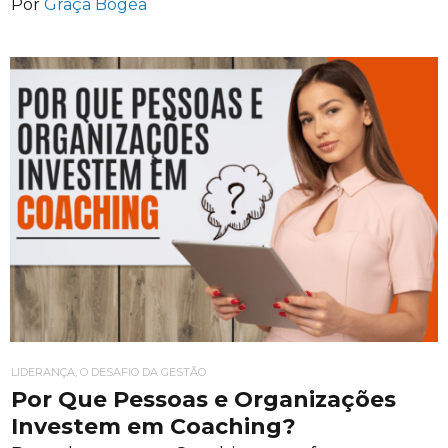
Por
Graça Bogéa
LIDERANÇA, O DESAFIO DA GESTÃO
Por Que Pessoas e Organizações
Investem em Coaching?