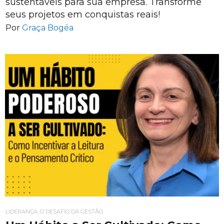
sustentáveis para sua empresa. Transforme
seus projetos em conquistas reais!
Por
Graça Bogéa
LIDERANÇA, O DESAFIO DA GESTÃO