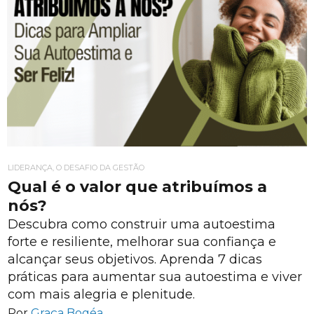
LIDERANÇA, O DESAFIO DA GESTÃO
Qual é o valor que atribuímos a
nós?
Descubra como construir uma autoestima
forte e resiliente, melhorar sua confiança e
alcançar seus objetivos. Aprenda 7 dicas
práticas para aumentar sua autoestima e viver
com mais alegria e plenitude.
Por
Graça Bogéa