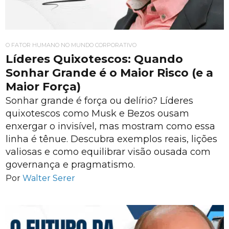
O FATOR HUMANO NO MUNDO CORPORATIVO
Líderes Quixotescos: Quando
Sonhar Grande é o Maior Risco (e a
Maior Força)
Sonhar grande é força ou delírio? Líderes
quixotescos como Musk e Bezos ousam
enxergar o invisível, mas mostram como essa
linha é tênue. Descubra exemplos reais, lições
valiosas e como equilibrar visão ousada com
governança e pragmatismo.
Por
Walter Serer