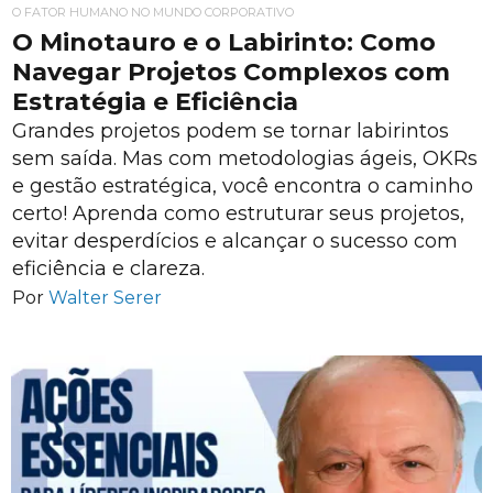
O FATOR HUMANO NO MUNDO CORPORATIVO
O Minotauro e o Labirinto: Como
Navegar Projetos Complexos com
Estratégia e Eficiência
Grandes projetos podem se tornar labirintos
sem saída. Mas com metodologias ágeis, OKRs
e gestão estratégica, você encontra o caminho
certo! Aprenda como estruturar seus projetos,
evitar desperdícios e alcançar o sucesso com
eficiência e clareza.
Por
Walter Serer