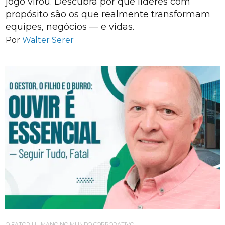
jogo virou. Descubra por que líderes com
propósito são os que realmente transformam
equipes, negócios — e vidas.
Por
Walter Serer
O FATOR HUMANO NO MUNDO CORPORATIVO