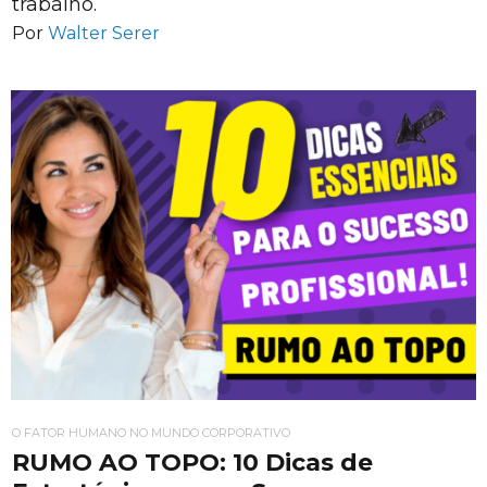
trabalho.
Por
Walter Serer
O FATOR HUMANO NO MUNDO CORPORATIVO
RUMO AO TOPO: 10 Dicas de