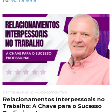
Por
Walter Serer
O FATOR HUMANO NO MUNDO CORPORATIVO
Relacionamentos Interpessoais no
Trabalho: A Chave para o Sucesso