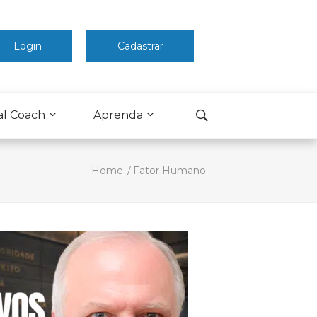
Login
Cadastrar
al Coach
Aprenda
Home
Fator Humano