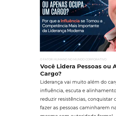
O FATOR HUMANO NO MUNDO CORPORATIVO
Você Lidera Pessoas ou
Cargo?
Liderança vai muito além do car
influência, escuta e alinhamento
reduzir resistências, conquist
fazer as pessoas caminharem n