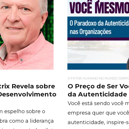
O FATOR HUMANO NO MUNDO CORPO
rix Revela sobre
O Preço de Ser V
 Desenvolvimento
da Autenticidade
Você está sendo você 
um espelho sobre o
empresa quer que você
bra como a liderança
autenticidade, inspire-