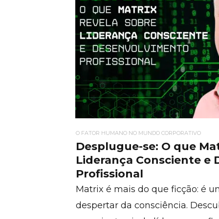
O FATOR HUMANO NO MUNDO CORPORATIVO
Desplugue-se: O que Mat
Liderança Consciente e
Profissional
Matrix é mais do que ficção: é 
despertar da consciência. Descu