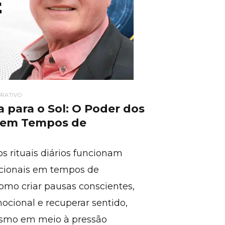
RATIVO
a para o Sol: O Poder dos
 em Tempos de
 rituais diários funcionam
cionais em tempos de
omo criar pausas conscientes,
ocional e recuperar sentido,
esmo em meio à pressão