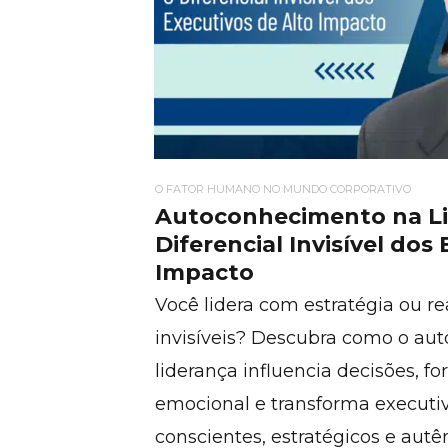
O FATOR HUMANO NO MUNDO CORPORATIVO
Autoconhecimento na Li
Diferencial Invisível dos
Impacto
Você lidera com estratégia ou r
invisíveis? Descubra como o au
liderança influencia decisões, fo
emocional e transforma executi
conscientes, estratégicos e aut