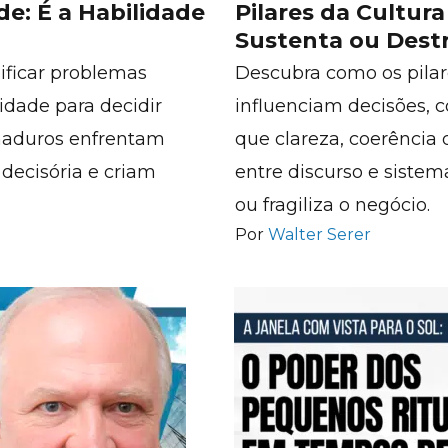
de: É a Habilidade
Pilares da Cultur
Sustenta ou Dest
lificar problemas
Descubra como os pilar
idade para decidir
influenciam decisões, c
maduros enfrentam
que clareza, coerência
 decisória e criam
entre discurso e sistem
ou fragiliza o negócio.
Por
Walter Serer