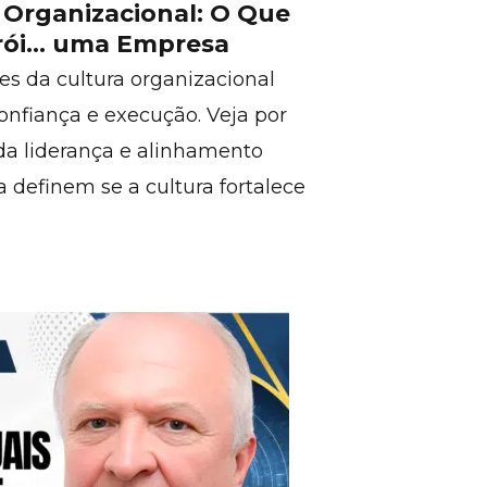
a Organizacional: O Que
rói… uma Empresa
es da cultura organizacional
onfiança e execução. Veja por
 da liderança e alinhamento
a definem se a cultura fortalece