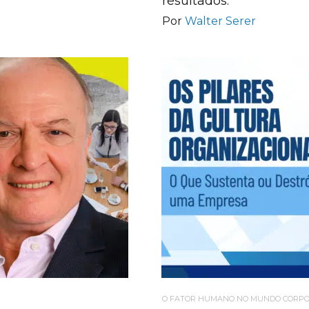
resultados.
Por
Walter Serer
O FATOR HUMANO NO MUNDO CORPO