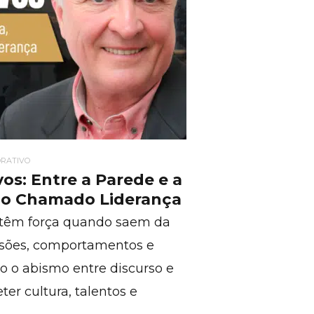
RATIVO
os: Entre a Parede e a
mo Chamado Liderança
ó têm força quando saem da
isões, comportamentos e
o o abismo entre discurso e
er cultura, talentos e