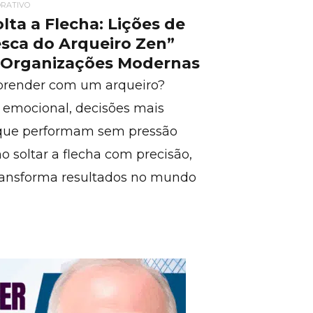
RATIVO
lta a Flecha: Lições de
esca do Arqueiro Zen”
e Organizações Modernas
prender com um arqueiro?
o emocional, decisões mais
 que performam sem pressão
 soltar a flecha com precisão,
transforma resultados no mundo