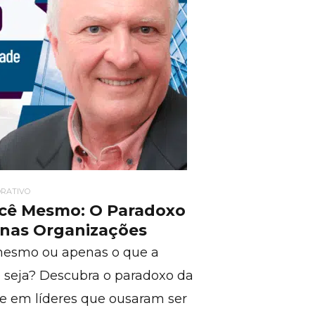
RATIVO
ocê Mesmo: O Paradoxo
 nas Organizações
mesmo ou apenas o que a
 seja? Descubra o paradoxo da
se em líderes que ousaram ser