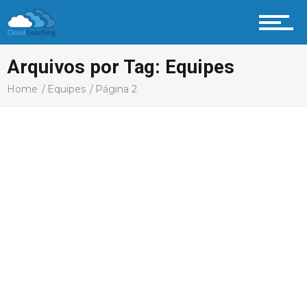
Vida Profissional
Arquivos por Tag: Equipes
Profissional Coach
Home
Equipes
Página 2
Aprenda