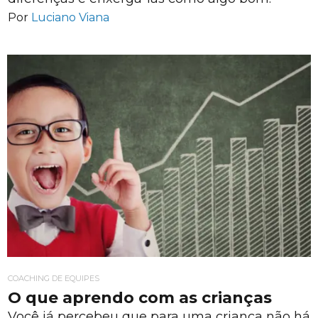
Por
Luciano Viana
COACHING DE EQUIPES
O que aprendo com as crianças
Você já percebeu que para uma criança não há