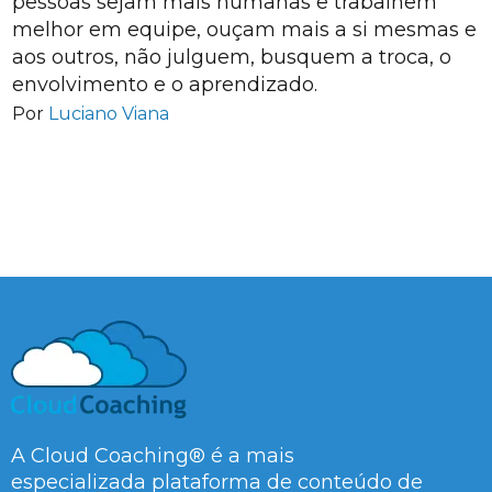
pessoas sejam mais humanas e trabalhem
melhor em equipe, ouçam mais a si mesmas e
aos outros, não julguem, busquem a troca, o
envolvimento e o aprendizado.
Por
Luciano Viana
A Cloud Coaching® é a mais
especializada plataforma de conteúdo de