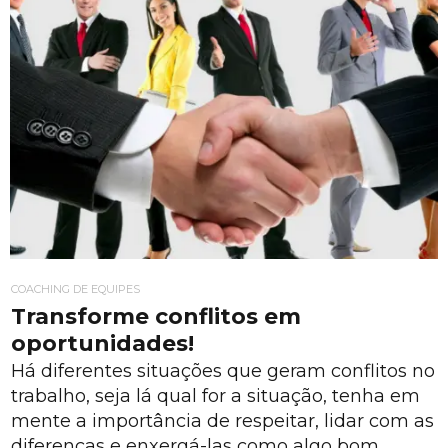
COACHING DE EQUIPES
Transforme conflitos em
oportunidades!
Há diferentes situações que geram conflitos no
trabalho, seja lá qual for a situação, tenha em
mente a importância de respeitar, lidar com as
diferenças e enxergá-las como algo bom.