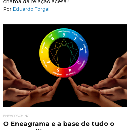
chama da relação acesa?
Por
Eduardo Torgal
ENEACOACHING
O Eneagrama e a base de tudo o