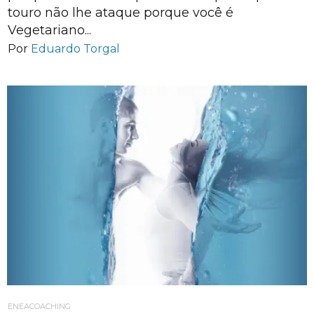
touro não lhe ataque porque você é
Vegetariano...
Por
Eduardo Torgal
ENEACOACHING