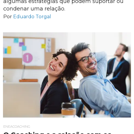
algumas estratégias que podem suportar ou
condenar uma relação.
Por
Eduardo Torgal
ENEACOACHING