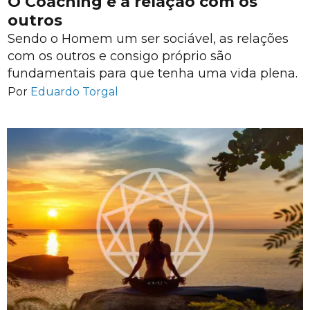
O Coaching e a relação com os
outros
Sendo o Homem um ser sociável, as relações
com os outros e consigo próprio são
fundamentais para que tenha uma vida plena.
Por
Eduardo Torgal