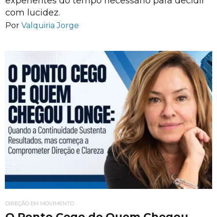
experientes do tempo necessário para decidir
com lucidez.
Por
Valquiria Jorge
DIREÇÃO EM MOVIMENTO
O Ponto Cego de Quem Chegou