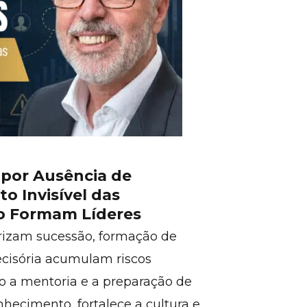
por Ausência de
o Invisível das
o Formam Líderes
rizam sucessão, formação de
ecisória acumulam riscos
mo a mentoria e a preparação de
hecimento, fortalece a cultura e