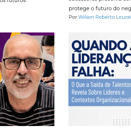
os futuros.
protege o futuro do neg
Por
Wilson Roberto Lour