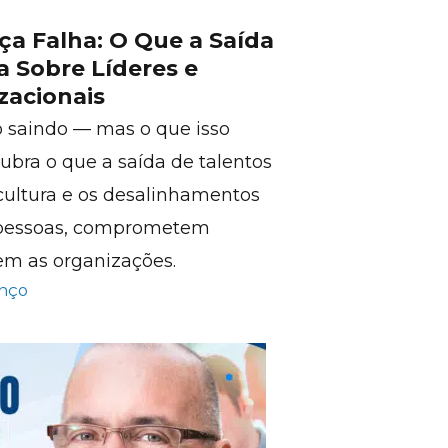
a Falha: O Que a Saída
a Sobre Líderes e
zacionais
o saindo — mas o que isso
ubra o que a saída de talentos
 cultura e os desalinhamentos
m pessoas, comprometem
em as organizações.
enço