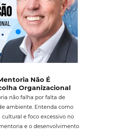
entoria Não É
colha Organizacional
a não falha por falta de
 de ambiente. Entenda como
 cultural e foco excessivo no
mentoria e o desenvolvimento