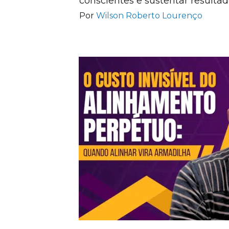
conscientes e sustentar resultad
Por
Wilson Roberto Lourenço