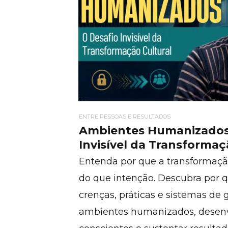
ENTRE PESSOAS E RESULTADOS
Ambientes Humanizados:
Invisível da Transformaç
Entenda por que a transformação
do que intenção. Descubra por q
crenças, práticas e sistemas de g
ambientes humanizados, desenvo