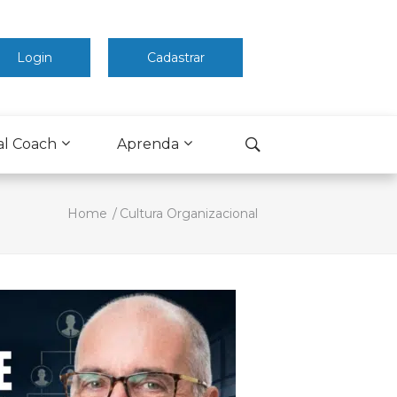
Login
Cadastrar
al Coach
Aprenda
Home
Cultura Organizacional