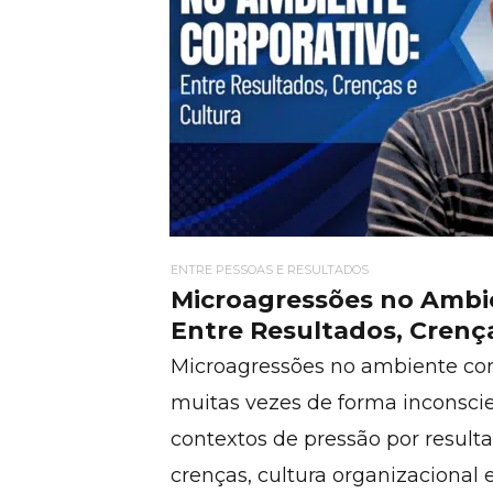
ENTRE PESSOAS E RESULTADOS
Microagressões no Ambie
Entre Resultados, Crenç
Microagressões no ambiente co
muitas vezes de forma inconsci
contextos de pressão por resul
crenças, cultura organizacional