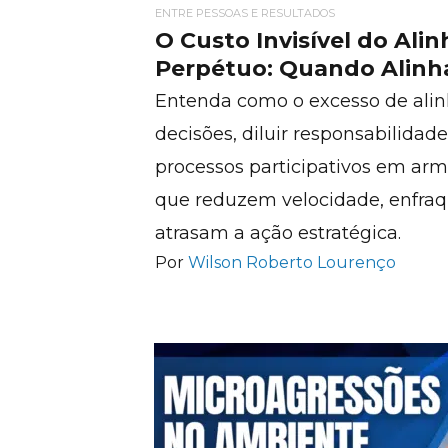
ENTRE PESSOAS E RESULTADOS
O Custo Invisível do Al
Perpétuo: Quando Alinha
Entenda como o excesso de ali
decisões, diluir responsabilidad
processos participativos em arm
que reduzem velocidade, enfra
atrasam a ação estratégica.
Por
Wilson Roberto Lourenço