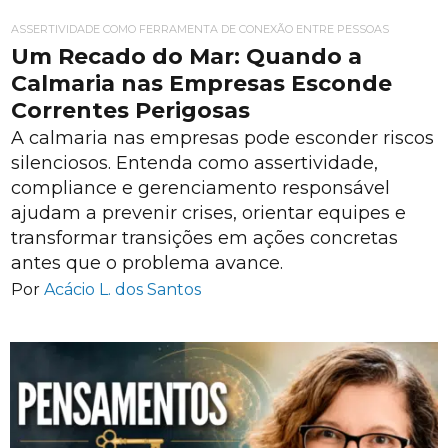
ASSERTIVIDADE COMO FERRAMENTA DE CONEXÃO ENTRE PESSOAS
Um Recado do Mar: Quando a
Calmaria nas Empresas Esconde
Correntes Perigosas
A calmaria nas empresas pode esconder riscos
silenciosos. Entenda como assertividade,
compliance e gerenciamento responsável
ajudam a prevenir crises, orientar equipes e
transformar transições em ações concretas
antes que o problema avance.
Por
Acácio L. dos Santos