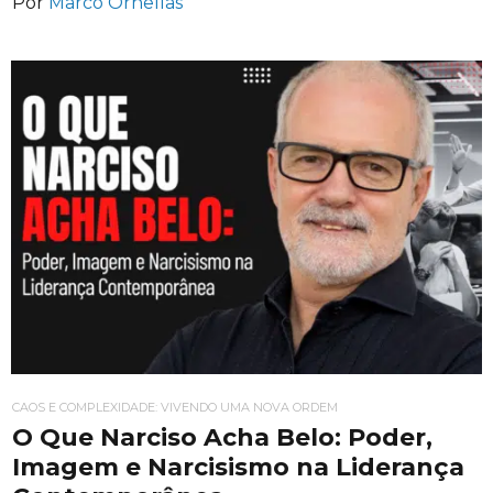
Por
Marco Ornellas
CAOS E COMPLEXIDADE: VIVENDO UMA NOVA ORDEM
O Que Narciso Acha Belo: Poder,
Imagem e Narcisismo na Liderança