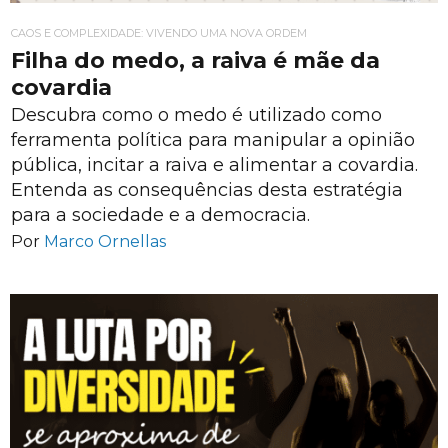
CAOS E COMPLEXIDADE: VIVENDO UMA NOVA ORDEM
Filha do medo, a raiva é mãe da
covardia
Descubra como o medo é utilizado como
ferramenta política para manipular a opinião
pública, incitar a raiva e alimentar a covardia.
Entenda as consequências desta estratégia
para a sociedade e a democracia.
Por
Marco Ornellas