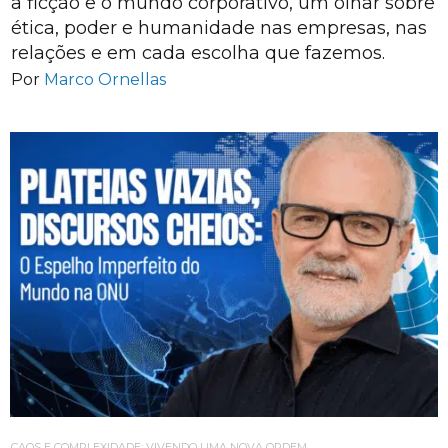
a ficção e o mundo corporativo, um olhar sobre
ética, poder e humanidade nas empresas, nas
relações e em cada escolha que fazemos.
Por
Marco Ornellas
CAOS E COMPLEXIDADE: VIVENDO UMA NOVA ORDEM