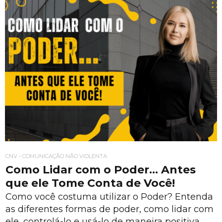
CNV - COMUNICAÇÃO NÃO VIOLENTA
Como Lidar com o Poder… Antes
que ele Tome Conta de Você!
Como você costuma utilizar o Poder? Entenda
as diferentes formas de poder, como lidar com
ele, controlá-lo e usá-lo de maneira positiva.