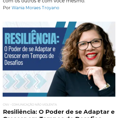
com os outros e com você mesmo.
Por
Wania Moraes Troyano
CNV - COMUNICAÇÃO NÃO VIOLENTA
Resiliência: O Poder de se Adaptar e