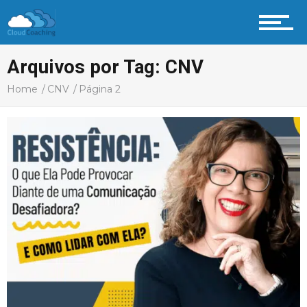
Arquivos por Tag: CNV
Home
CNV
Página 2