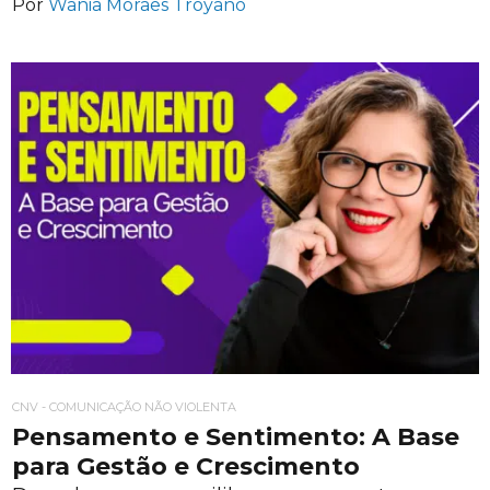
Por
Wania Moraes Troyano
CNV - COMUNICAÇÃO NÃO VIOLENTA
Pensamento e Sentimento: A Base
para Gestão e Crescimento