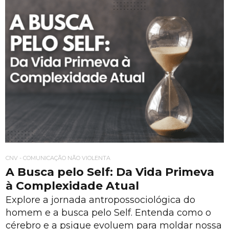
CNV - COMUNICAÇÃO NÃO VIOLENTA
A Busca pelo Self: Da Vida Primeva
à Complexidade Atual
Explore a jornada antropossociológica do
homem e a busca pelo Self. Entenda como o
cérebro e a psique evoluem para moldar nossa