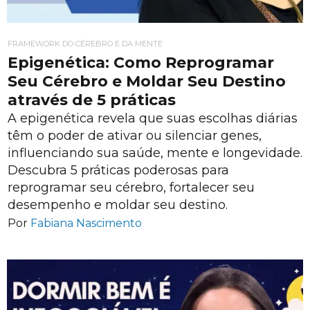
FRAMEWORK DO CÉREBRO E DA MENTE
Epigenética: Como Reprogramar
Seu Cérebro e Moldar Seu Destino
através de 5 práticas
A epigenética revela que suas escolhas diárias
têm o poder de ativar ou silenciar genes,
influenciando sua saúde, mente e longevidade.
Descubra 5 práticas poderosas para
reprogramar seu cérebro, fortalecer seu
desempenho e moldar seu destino.
Por
Fabiana Nascimento