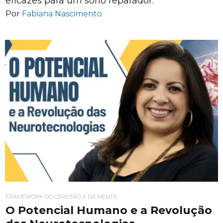
eficazes para um sono reparador.
Por
Fabiana Nascimento
FRAMEWORK DO CÉREBRO E DA MENTE
O Potencial Humano e a Revolução