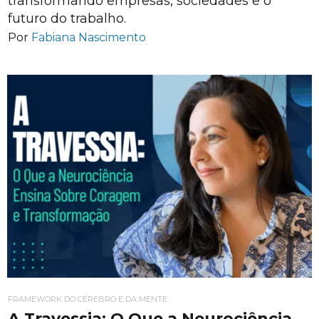
transformando empresas, sociedades e o
futuro do trabalho.
Por
Fabiana Nascimento
FRAMEWORK DO CÉREBRO E DA MENTE
A Travessia: O Que a Neurociência