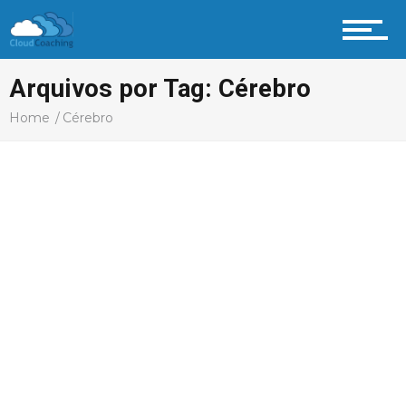
Profissional Coach
Arquivos por Tag: Cérebro
Home
Cérebro
Aprenda