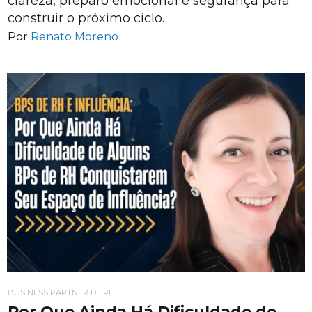
clareza, preparo emocional e segurança para
construir o próximo ciclo.
Por
Renato Moreno
BUSINESS PARTNER DE RH
Por Que Ainda Há Dificuldade de