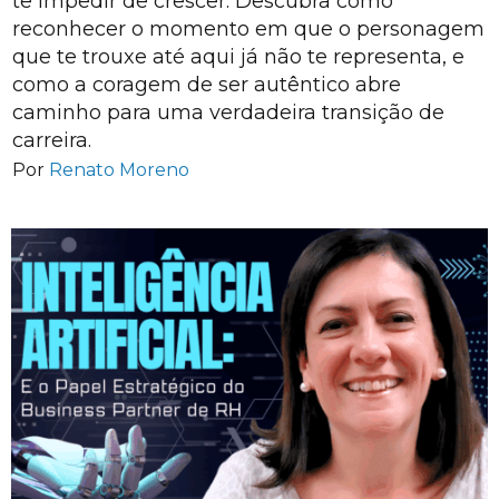
te impedir de crescer. Descubra como
reconhecer o momento em que o personagem
que te trouxe até aqui já não te representa, e
como a coragem de ser autêntico abre
caminho para uma verdadeira transição de
carreira.
Por
Renato Moreno