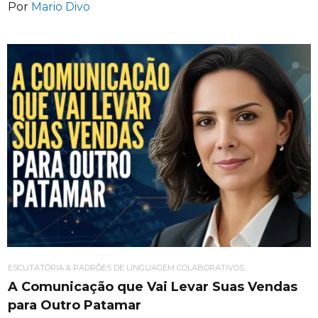
Por
Mario Divo
ESCUTATÓRIA & PADRÕES DE LINGUAGEM COLABORATIVOS
A Comunicação que Vai Levar Suas Vendas
para Outro Patamar