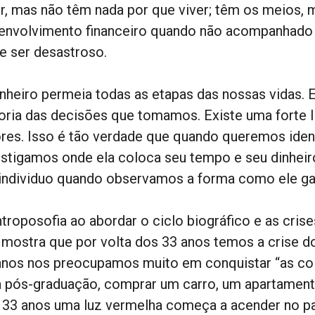
er, mas não têm nada por que viver; têm os meios, 
envolvimento financeiro quando não acompanhado
e ser desastroso.
inheiro permeia todas as etapas das nossas vidas. E
oria das decisões que tomamos. Existe uma forte l
ores. Isso é tão verdade que quando queremos iden
estigamos onde ela coloca seu tempo e seu dinheir
individuo quando observamos a forma como ele ganh
ntroposofia ao abordar o ciclo biográfico e as cri
 mostra que por volta dos 33 anos temos a crise d
anos nos preocupamos muito em conquistar “as coi
 pós-graduação, comprar um carro, um apartamento 
 33 anos uma luz vermelha começa a acender no pain