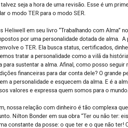
 talvez seja a hora de uma revisão. Esse é um prim
ar o modo TER para o modo SER.
is Heliwell em seu livro “Trabalhando com Alma” n
postos por uma personalidade dotada de alma. A 
nvolve o TER. Ela busca status, certificados, dinhe
mos tratar a personalidade como a vilã da história.
a para sustentar a alma. Afinal, como posso seguir
dições financeiras para dar conta dele? O grande 
rem a personalidade e esquecem da alma. E é a alm
sos valores e expressa quem somos para o mundo
im, nossa relação com dinheiro é tão complexa que 
unto. Nilton Bonder em sua obra “Ter ou não ter: e
ema constante da posse: o que ter e o que não ter! 