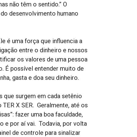
mas não têm o sentido.” O
 do desenvolvimento humano
le é uma força que influencia a
igação entre o dinheiro e nossos
tificar os valores de uma pessoa
o. É possível entender muito de
a, gasta e doa seu dinheiro.
ses que surgem em cada setênio
o TER X SER. Geralmente, até os
sas”: fazer uma boa faculdade,
e por aí vai. Todavia, por volta
el de controle para sinalizar