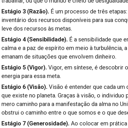
trabalhar, ou que o mundo é cheio de desigualdades
Estágio 3 (Razão).
É um processo de três etapas: 
inventário dos recursos disponíveis para sua con
leve dos recursos às metas.
Estágio 4 (Sensibilidade).
É a sensibilidade que e
calma e a paz de espírito em meio à turbulência, 
emanam de situações que envolvem dinheiro.
Estágio 5 (Vigor).
Vigor, em síntese, é descobrir o
energia para essa meta.
Estágio 6 (Visão).
Visão é entender que cada um 
que existe no planeta. Graças à visão, o individuo
mero caminho para a manifestação da alma no Uni
obstrui o caminho entre o que somos e o que des
Estágio 7 (Generosidade).
Ao colocar em prática