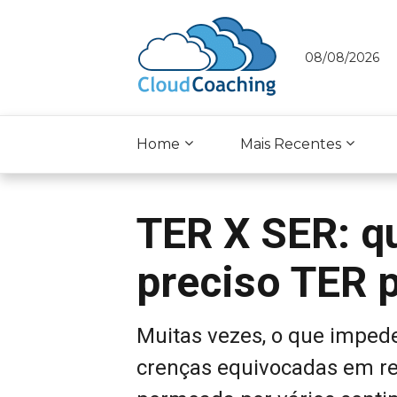
08/08/2026
Home
Mais Recentes
TER X SER: q
preciso TER 
Muitas vezes, o que imped
crenças equivocadas em rel