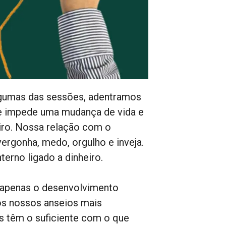
gumas das sessões, adentramos
que impede uma mudança de vida e
iro. Nossa relação com o
ergonha, medo, orgulho e inveja.
nterno ligado a dinheiro.
 apenas o desenvolvimento
dos nossos anseios mais
as têm o suficiente com o que