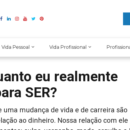
Vida Pessoal
Vida Profissional
Profission
uanto eu realmente
para SER?
e uma mudança de vida e de carreira são
ação ao dinheiro. Nossa relação com ele