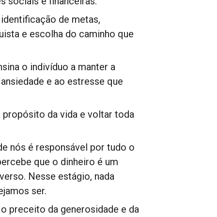
 sociais e financeiras.
identificação de metas,
quista e escolha do caminho que
nsina o indivíduo a manter a
a ansiedade e ao estresse que
 propósito da vida e voltar toda
de nós é responsável por tudo o
 percebe que o dinheiro é um
verso. Nesse estágio, nada
ejamos ser.
 o preceito da generosidade e da