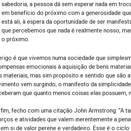
sabedoria, a pessoa dá sem esperar nada em troca.
em benefício do próximo com a generosidade que
está ali, à espera da oportunidade de ser manifes
que percebemos que nada é realmente nosso, mas
o próximo.
erigo é que vivemos numa sociedade que simplesm
ompensas emocionais à aquisição de bens materiai
s materiais, mas sim propósito e sentido que são a
imento vem surgindo, o manifesto da simplicidade 
ceberam que quanto menos coisas elas possuem, ma
 fim, fecho com uma citação John Armstrong: “A tar
orços e atividades que valem inerentemente a pen
em si de valor perene e verdadeiro. Esse é o ciclo i