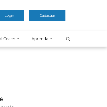
Login
Cadastrar
al Coach
Aprenda
 é