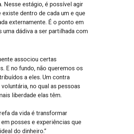
 Nesse estágio, é possível agir
 existe dentro de cada um e que
tada externamente. É o ponto em
 uma dádiva a ser partilhada com
ente associou certas
s. E no fundo, não queremos os
tribuídos a eles. Um contra
voluntária, no qual as pessoas
is liberdade elas têm.
efa da vida é transformar
a em posses e experiências que
deal do dinheiro.”