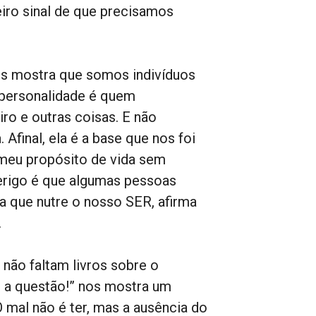
eiro sinal de que precisamos
os mostra que somos indivíduos
personalidade é quem
iro e outras coisas. E não
 Afinal, ela é a base que nos foi
 meu propósito de vida sem
perigo é que algumas pessoas
a que nutre o nosso SER, afirma
.
não faltam livros sobre o
is a questão!” nos mostra um
O mal não é ter, mas a ausência do