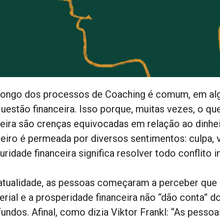
longo dos processos de Coaching é comum, em al
questão financeira. Isso porque, muitas vezes, o 
reira são crenças equivocadas em relação ao dinhe
heiro é permeada por diversos sentimentos: culpa, v
ridade financeira significa resolver todo conflito i
atualidade, as pessoas começaram a perceber que
erial e a prosperidade financeira não “dão conta” 
fundos. Afinal, como dizia Viktor Frankl: “As pesso