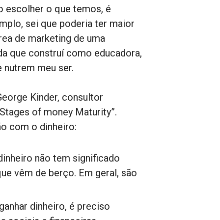
o escolher o que temos, é
lo, sei que poderia ter maior
área de marketing de uma
ida que construí como educadora,
e nutrem meu ser.
George Kinder, consultor
 Stages of money Maturity”.
ão com o dinheiro:
inheiro não tem significado
ue vêm de berço. Em geral, são
anhar dinheiro, é preciso