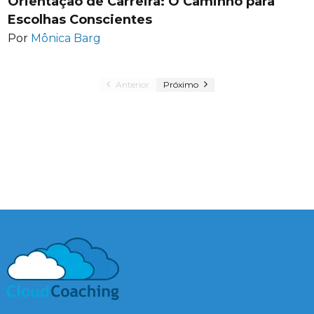
Orientação de Carreira: O Caminho para
Escolhas Conscientes
Por
Mônica Barg
Anterior
Próximo