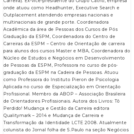
Carreira). Ex-vice-presidente do Grupo Catho, empresa
onde atuou como Headhunter, Executive Search e
Outplacement atendendo empresas nacionais e
multinacionais de grande porte. Coordenadora
Acadêmica da área de Pessoas dos Cursos de Pós
Graduação da ESPM, Coordenadora do Centro de
Carreiras da ESPM – Centro de Orientação de carreira
para alunos dos cursos Master e MBA, Coordenadora do
Núcleo de Estudos e Negócios em Desenvolvimento
de Pessoas da ESPM, Professora no curso de pós-
graduação da ESPM na Cadeira de Pessoas. Atuou
como Professora do Instituto Pieron de Psicologia
Aplicada no curso de Especialização em Orientação
Profissional. Membro da ABOP – Associação Brasileira
de Orientadores Profissionais. Autora dos Livros: Tô
Perdido! Mudança e Gestão da Carreira editora
Qualitymark – 2014 e Mudança de Carreira e
Transformação da Identidade LCTE 2008. Atualmente
colunista do Jornal folha de S.Paulo na seção Negócios