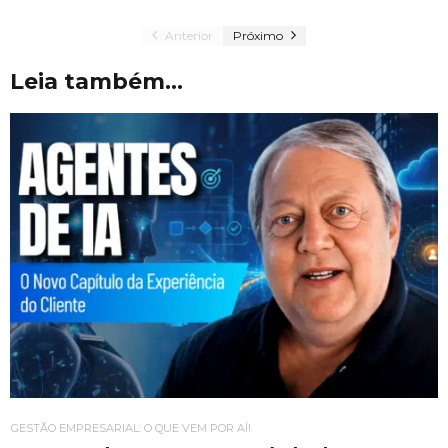
Anterior
Próximo
Leia também...
GESTÃO EMPRESARIAL: O QUE VEM POR AÍ!