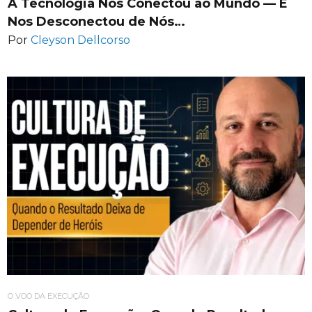
A Tecnologia Nos Conectou ao Mundo — E
Nos Desconectou de Nós…
Por
Cleyson Dellcorso
O VOO DA EXECUÇÃO