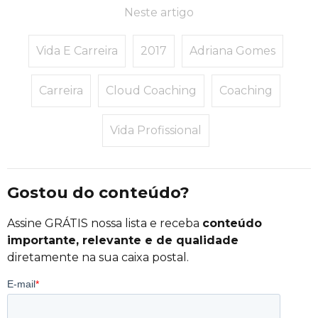
Neste artigo
Vida E Carreira
2017
Adriana Gomes
Carreira
Cloud Coaching
Coaching
Vida Profissional
Gostou do conteúdo?
Assine GRÁTIS nossa lista e receba
conteúdo
importante, relevante e de qualidade
diretamente na sua caixa postal.