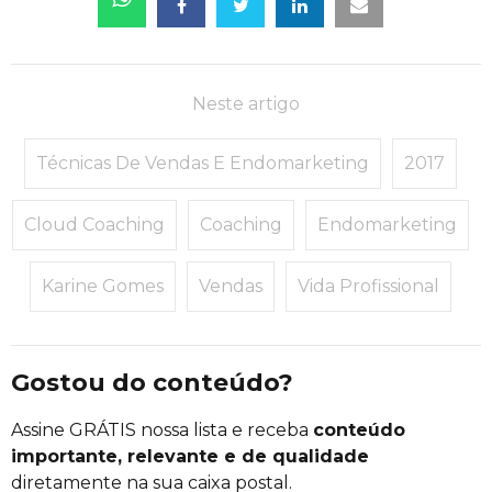
Neste artigo
Técnicas De Vendas E Endomarketing
2017
Cloud Coaching
Coaching
Endomarketing
Karine Gomes
Vendas
Vida Profissional
Gostou do conteúdo?
Assine GRÁTIS nossa lista e receba
conteúdo
importante, relevante e de qualidade
diretamente na sua caixa postal.