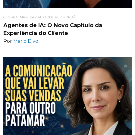
GESTÃO EMPRESARIAL: O QUE VEM POR AÍ!
Agentes de IA: O Novo Capítulo da
Experiência do Cliente
Por
Mario Divo