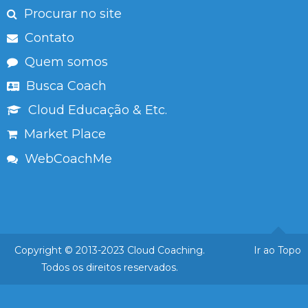
Procurar no site
Contato
Quem somos
Busca Coach
Cloud Educação & Etc.
Market Place
WebCoachMe
Copyright © 2013-2023 Cloud Coaching.
Ir ao Topo
Todos os direitos reservados.