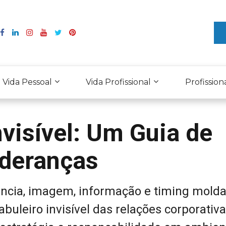
Vida Pessoal
Vida Profissional
Profission
nvisível: Um Guia de
ideranças
ência, imagem, informação e timing mold
abuleiro invisível das relações corporativ