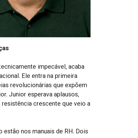
nças
 tecnicamente impecável, acaba
cional. Ele entra na primeira
deias revolucionárias que expõem
or. Junior esperava aplausos,
 resistência crescente que veio a
ão estão nos manuais de RH. Dois