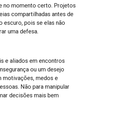
 e no momento certo. Projetos
eias compartilhadas antes de
escuro, pois se elas não
ar uma defesa.
ais e aliados em encontros
 insegurança ou um desejo
em motivações, medos e
pessoas. Não para manipular
omar decisões mais bem