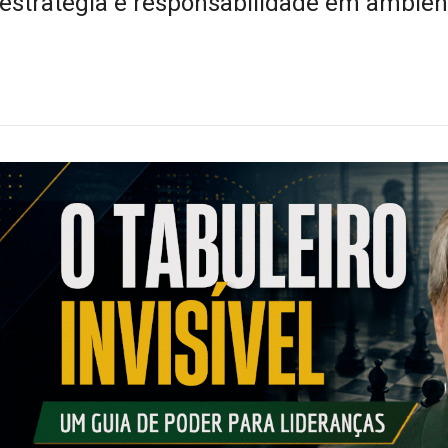
 estratégia e responsabilidade em ambien