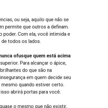
cias, ou seja, aquilo que não se
em permite que outros a definam.
o poder. Com ela, você intimida e
s de todos os lados.
nunca ofusque quem está acima
 superior. Para alcançar o ápice,
rilhantes do que são na
 e insegurança em quem decide seu
o, mesmo quando estiver certo.
sso abrirá portas para você.
é quase o mesmo que não existir.