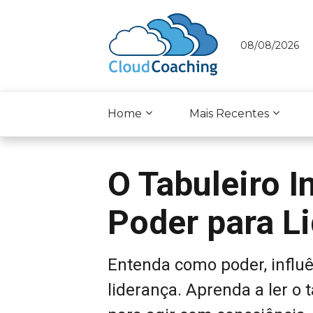
08/08/2026
Home
Mais Recentes
O Tabuleiro I
Poder para L
Entenda como poder, influ
liderança. Aprenda a ler o t