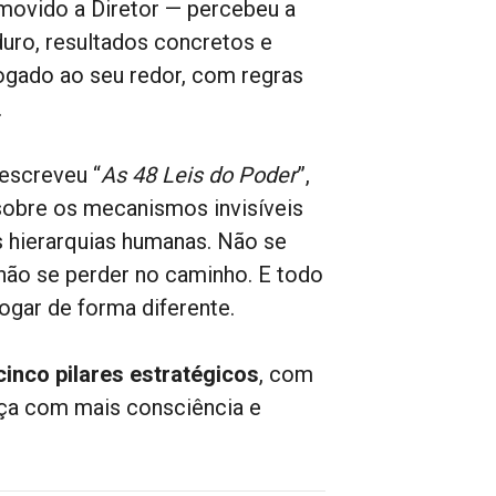
movido a Diretor — percebeu a
duro, resultados concretos e
jogado ao seu redor, com regras
.
escreveu “
As 48 Leis do Poder
”,
obre os mecanismos invisíveis
s hierarquias humanas. Não se
não se perder no caminho. E todo
ogar de forma diferente.
cinco pilares estratégicos
, com
nça com mais consciência e