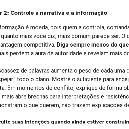
ar 2: Controle a narrativa e a informação
nformação é moeda, pois quem a controla, comanda
 quanto mais você diz, mais comum parece ser. O c
vantagem competitiva.
Diga sempre menos do que 
ais perdem a aura de autoridade e revelam mais d
scassez de palavras aumenta o peso de cada uma d
pejar” todo o plano. Mostre o suficiente para engaj
ota. Em momentos de conflito, explique de forma ob
a, mais abre brechas para interpretações e resistê
onstram o que querem, não trazem explicações d
culte suas intenções quando ainda estiver construin