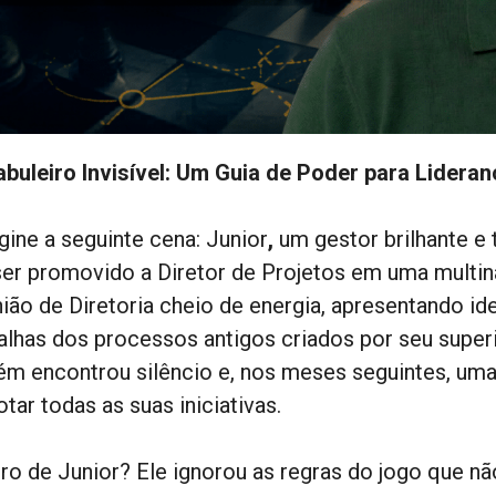
abuleiro Invisível: Um Guia de Poder para Lidera
gine a seguinte cena: Junior
,
um gestor brilhante e
ser promovido a Diretor de Projetos em uma multina
nião de Diretoria cheio de energia, apresentando i
falhas dos processos antigos criados por seu superi
ém encontrou silêncio e, nos meses seguintes, uma
tar todas as suas iniciativas.
rro de Junior? Ele ignorou as regras do jogo que n