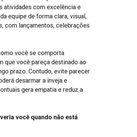
s atividades com excelência e
a equipe de forma clara, visual,
as, com lançamentos, celebrações
 como você se comporta
m que você pareça destinado ao
ngo prazo. Contudo, evite parecer
oderá desarmar a inveja e
ntuais gera empatia e reduz a
veria você quando não está