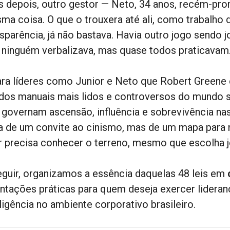
s depois, outro gestor — Neto, 34 anos, recém-pro
ma coisa. O que o trouxera até ali, como trabalho 
nsparência, já não bastava. Havia outro jogo sendo 
 ninguém verbalizava, mas quase todos praticavam
ara líderes como Junior e Neto que Robert Greene 
dos manuais mais lidos e controversos do mundo s
 governam ascensão, influência e sobrevivência na
ta de um convite ao cinismo, mas de um mapa para 
er precisa conhecer o terreno, mesmo que escolha j
eguir, organizamos a essência daquelas 48 leis em
entações práticas para quem deseja exercer lidera
ligência no ambiente corporativo brasileiro.