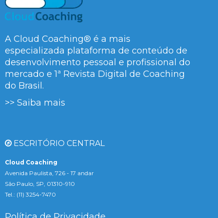
A Cloud Coaching® é a mais
especializada plataforma de conteúdo de
desenvolvimento pessoal e profissional do
mercado e 1ª Revista Digital de Coaching
do Brasil.
>> Saiba mais
ESCRITÓRIO CENTRAL
Cloud Coaching
Avenida Paulista, 726 - 17 andar
São Paulo, SP, 01310-910
Tel.: (11) 3254-7470
Política de Privacidade