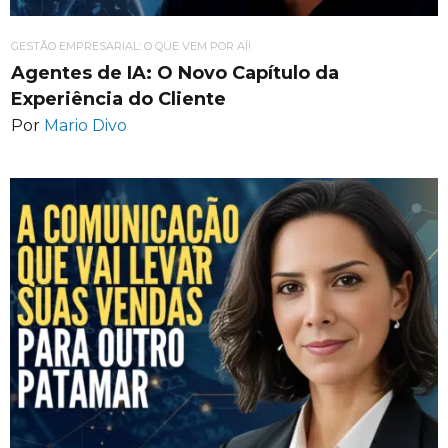
GESTÃO EMPRESARIAL: O QUE VEM POR AÍ!
Agentes de IA: O Novo Capítulo da
Experiência do Cliente
Por
Mario Divo