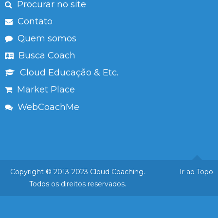
Procurar no site
Contato
Quem somos
Busca Coach
Cloud Educação & Etc.
Market Place
WebCoachMe
Copyright © 2013-2023 Cloud Coaching.
Ir ao Topo
Todos os direitos reservados.