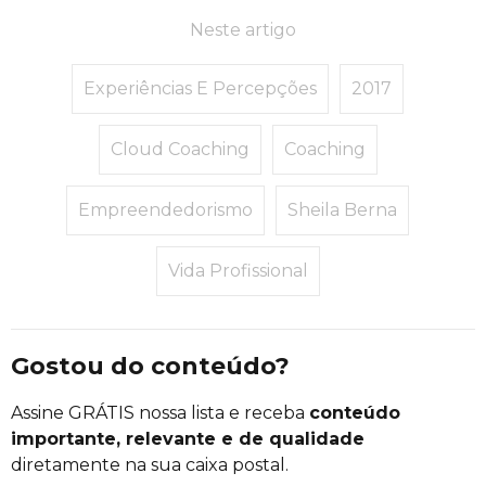
Neste artigo
Experiências E Percepções
2017
Cloud Coaching
Coaching
Empreendedorismo
Sheila Berna
Vida Profissional
Gostou do conteúdo?
Assine GRÁTIS nossa lista e receba
conteúdo
importante, relevante e de qualidade
diretamente na sua caixa postal.