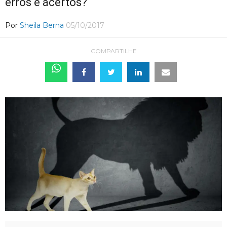
erros e acertos?
Por
Sheila Berna
05/10/2017
COMPARTILHE