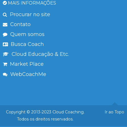
MAIS INFORMAÇÕES
Procurar no site
Contato
Quem somos
Busca Coach
Cloud Educação & Etc.
Market Place
WebCoachMe
Copyright © 2013-2023 Cloud Coaching.
Ir ao Topo
Todos os direitos reservados.