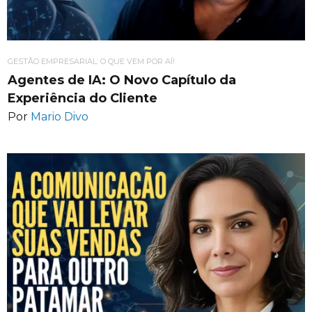
GESTÃO EMPRESARIAL: O QUE VEM POR AÍ!
Agentes de IA: O Novo Capítulo da
Experiência do Cliente
Por
Mario Divo