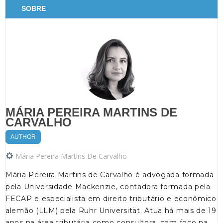
SOBRE
MÁRIA PEREIRA MARTINS DE
CARVALHO
AUTHOR
Mária Pereira Martins De Carvalho
Mária Pereira Martins de Carvalho é advogada formada
pela Universidade Mackenzie, contadora formada pela
FECAP e especialista em direito tributário e econômico
alemão (LLM) pela Ruhr Universität. Atua há mais de 19
anos na área tributária como consultora, com foco na