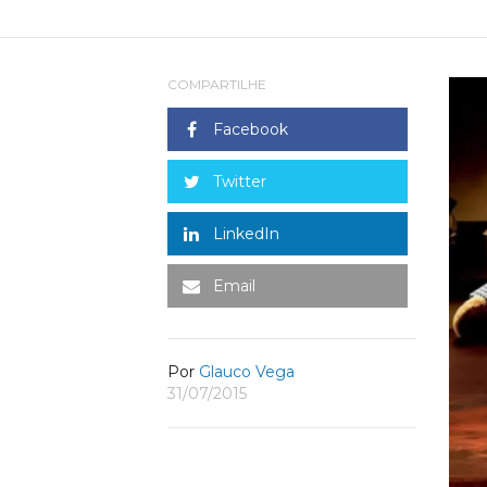
COMPARTILHE
Facebook
Twitter
LinkedIn
Email
Por
Glauco Vega
31/07/2015