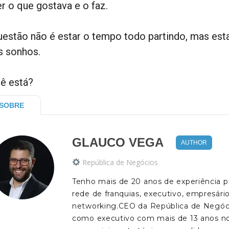
er o que gostava e o faz.
uestão não é estar o tempo todo partindo, mas esta
s sonhos.
ê está?
SOBRE
GLAUCO VEGA
AUTHOR
República de Negócios
Tenho mais de 20 anos de experiência p
rede de franquias, executivo, empresário
networking.CEO da República de Negóci
como executivo com mais de 13 anos no