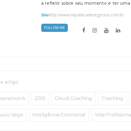
a refletir sobre seu momento e ter uma
http://www.republicadenegocios.com.br
Site
FOLLOW ME
e artigo
ossnetwork
2015
Cloud Coaching
Coaching
auco Vega
Inteligência Emocional
Vida Profissiona