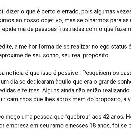
ícil dizer o que é certo e errado, pois algumas vez
ximos ao nosso objetivo, mas se olharmos para as
 epidemia de pessoas frustradas com o que fazem
edite, a melhor forma de se realizar no ego status
 aproxime de seu sonho, seu real propósito.
oa noticia é que isso é possível. Pesquisem os ca
 um dia se dedicaram àquilo que era o grande sonh
edidas e felizes. Alguns ainda não estão realizan
uir caminhos que lhes aproximem do propósito, a vi
conheço uma pessoa que “quebrou” aos 42 anos. Hoj
or empresa em seu ramo e nesses 18 anos, foi se 