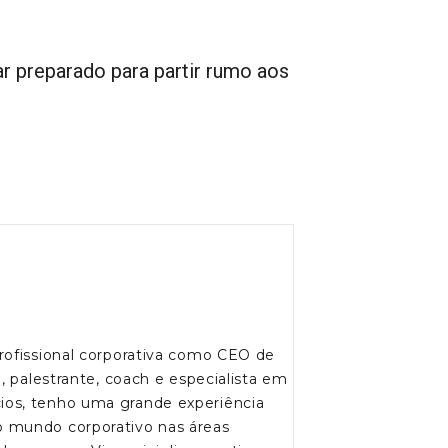
r preparado para partir rumo aos
rofissional corporativa como CEO de
, palestrante, coach e especialista em
os, tenho uma grande experiência
 mundo corporativo nas áreas