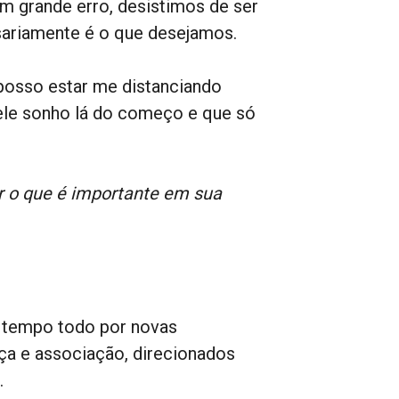
m grande erro, desistimos de ser
sariamente é o que desejamos.
posso estar me distanciando
ele sonho lá do começo e que só
r o que é importante em sua
o tempo todo por novas
ça e associação, direcionados
.