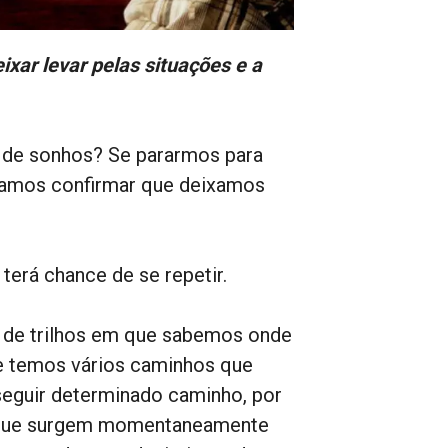
xar levar pelas situações e a
ta de sonhos? Se pararmos para
, vamos confirmar que deixamos
 terá chance de se repetir.
a de trilhos em que sabemos onde
e temos vários caminhos que
eguir determinado caminho, por
s que surgem momentaneamente