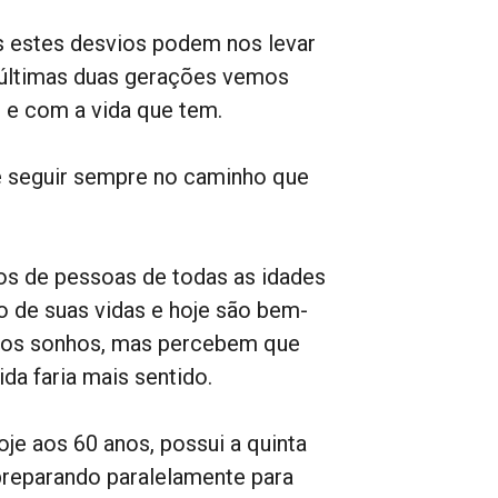
es estes desvios podem nos levar
 últimas duas gerações vemos
 e com a vida que tem.
 é seguir sempre no caminho que
sos de pessoas de todas as idades
o de suas vidas e hoje são bem-
do os sonhos, mas percebem que
da faria mais sentido.
e aos 60 anos, possui a quinta
preparando paralelamente para