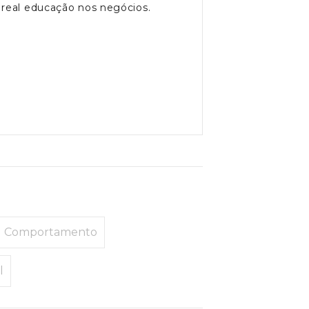
 real educação nos negócios.
Comportamento
l