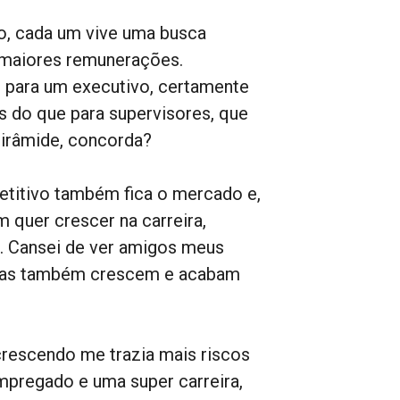
sso, cada um vive uma busca
 maiores remunerações.
m para um executivo, certamente
 do que para supervisores, que
pirâmide, concorda?
etitivo também fica o mercado e,
m quer crescer na carreira,
 Cansei de ver amigos meus
esas também crescem e acabam
crescendo me trazia mais riscos
mpregado e uma super carreira,