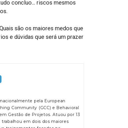
o tudo concluo… riscos mesmos
os.
? Quais são os maiores medos que
ios e dúvidas que será um prazer
ernacionalmente pela European
aching Community (GCC) e Behavioral
 em Gestão de Projetos. Atuou por 13
e trabalhou em dois dos maiores