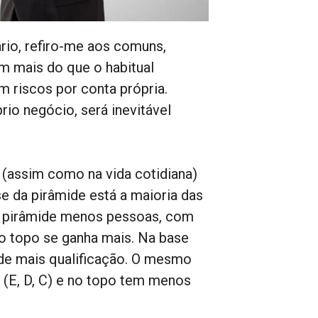
ário, refiro-me aos comuns,
m mais do que o habitual
m riscos por conta própria.
rio negócio, será inevitável
 (assim como na vida cotidiana)
 da pirâmide está a maioria das
a pirâmide menos pessoas, com
o topo se ganha mais. Na base
 de mais qualificação. O mesmo
e (E, D, C) e no topo tem menos