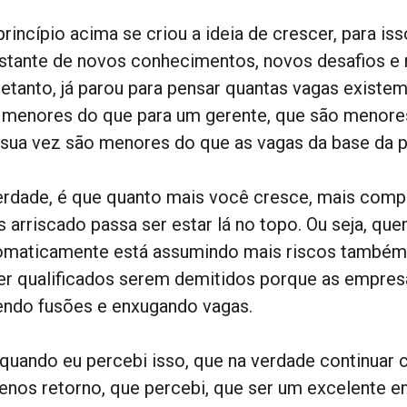
princípio acima se criou a ideia de crescer, para i
stante de novos conhecimentos, novos desafios e
retanto, já parou para pensar quantas vagas existe
 menores do que para um gerente, que são menores
 sua vez são menores do que as vagas da base da 
erdade, é que quanto mais você cresce, mais comp
 arriscado passa ser estar lá no topo. Ou seja, que
omaticamente está assumindo mais riscos também.
er qualificados serem demitidos porque as empr
endo fusões e enxugando vagas.
 quando eu percebi isso, que na verdade continuar 
enos retorno, que percebi, que ser um excelente e