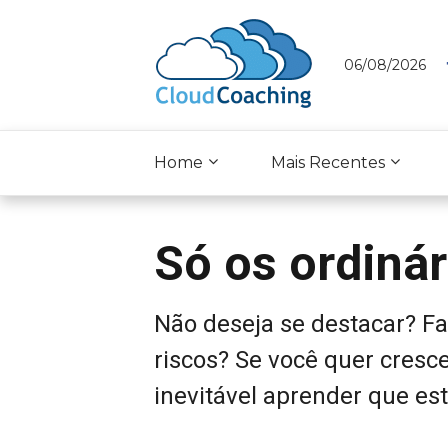
06/08/2026
Home
Mais Recentes
Só os ordinár
Não deseja se destacar? Fa
riscos? Se você quer cresce
inevitável aprender que est