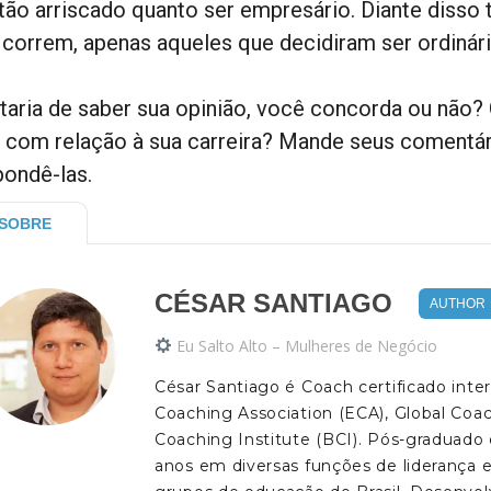
 tão arriscado quanto ser empresário. Diante diss
 correm, apenas aqueles que decidiram ser ordinári
taria de saber sua opinião, você concorda ou não
 com relação à sua carreira? Mande seus comentár
pondê-las.
SOBRE
CÉSAR SANTIAGO
AUTHOR
Eu Salto Alto – Mulheres de Negócio
César Santiago é Coach certificado int
Coaching Association (ECA), Global Co
Coaching Institute (BCI). Pós-graduado
anos em diversas funções de liderança 