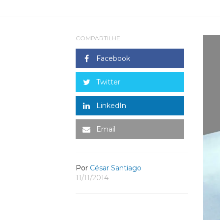
COMPARTILHE
Facebook
Twitter
LinkedIn
Email
Por
César Santiago
11/11/2014