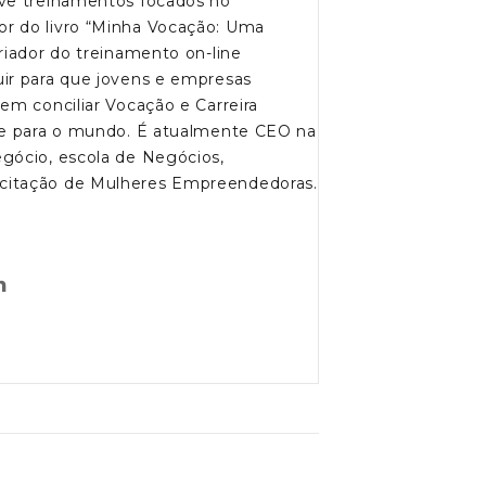
lve treinamentos focados no
r do livro “Minha Vocação: Uma
riador do treinamento on-line
ir para que jovens e empresas
em conciliar Vocação e Carreira
s e para o mundo. É atualmente CEO na
gócio, escola de Negócios,
citação de Mulheres Empreendedoras.