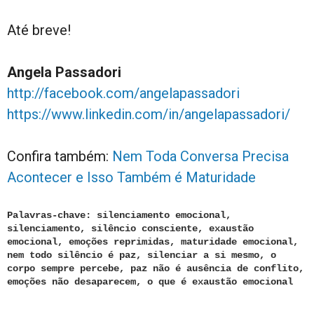
Até breve!
Angela Passadori
http://facebook.com/angelapassadori
https://www.linkedin.com/in/angelapassadori/
Confira também:
Nem Toda Conversa Precisa
Acontecer e Isso Também é Maturidade
Palavras-chave: silenciamento emocional,
silenciamento, silêncio consciente, exaustão
emocional, emoções reprimidas, maturidade emocional,
nem todo silêncio é paz, silenciar a si mesmo, o
corpo sempre percebe, paz não é ausência de conflito,
emoções não desaparecem, o que é exaustão emocional