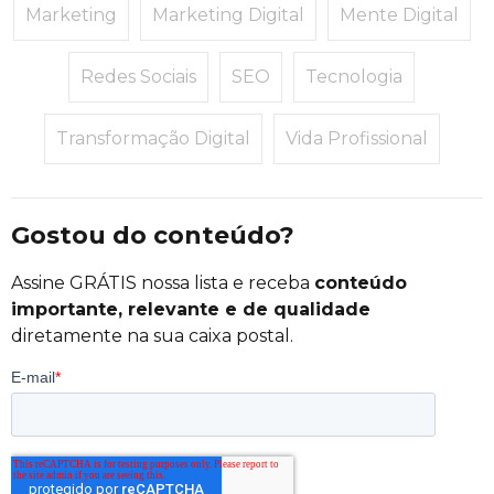
Marketing
Marketing Digital
Mente Digital
Redes Sociais
SEO
Tecnologia
Transformação Digital
Vida Profissional
Gostou do conteúdo?
Assine GRÁTIS nossa lista e receba
conteúdo
importante, relevante e de qualidade
diretamente na sua caixa postal.