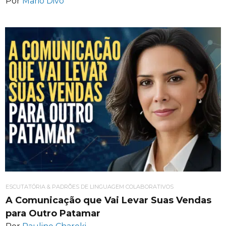
Por
Mario Divo
ESCUTATÓRIA & PADRÕES DE LINGUAGEM COLABORATIVOS
A Comunicação que Vai Levar Suas Vendas
para Outro Patamar