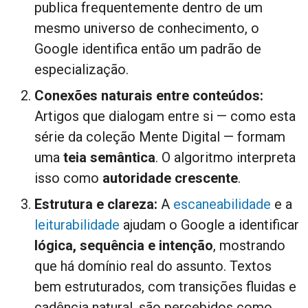
publica frequentemente dentro de um
mesmo universo de conhecimento, o
Google identifica então um padrão de
especialização.
Conexões naturais entre conteúdos:
Artigos que dialogam entre si — como esta
série da coleção Mente Digital — formam
uma
teia semântica
. O algoritmo interpreta
isso como
autoridade crescente
.
Estrutura e clareza:
A
escaneabilidade
e a
leiturabilidade
ajudam o Google a identificar
lógica, sequência e intenção
, mostrando
que há domínio real do assunto. Textos
bem estruturados, com transições fluidas e
cadência natural, são percebidos como