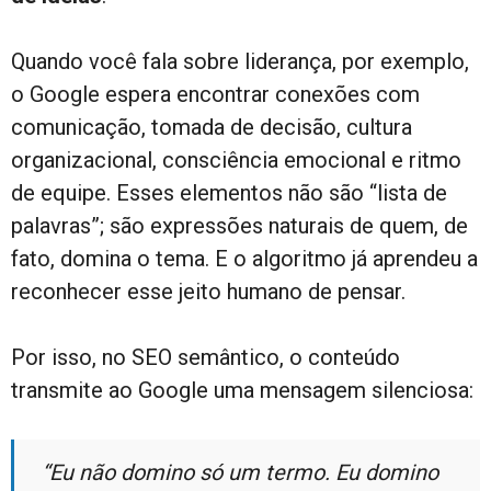
Quando você fala sobre liderança, por exemplo,
o Google espera encontrar conexões com
comunicação, tomada de decisão, cultura
organizacional, consciência emocional e ritmo
de equipe. Esses elementos não são “lista de
palavras”; são expressões naturais de quem, de
fato, domina o tema. E o algoritmo já aprendeu a
reconhecer esse jeito humano de pensar.
Por isso, no SEO semântico, o conteúdo
transmite ao Google uma mensagem silenciosa:
“Eu não domino só um termo. Eu domino