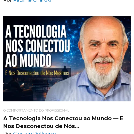
Por
Pauline Charoki
O COMPORTAMENTO DO PROFISSIONAL
A Tecnologia Nos Conectou ao Mundo — E
Nos Desconectou de Nós…
Por
Cleyson Dellcorso