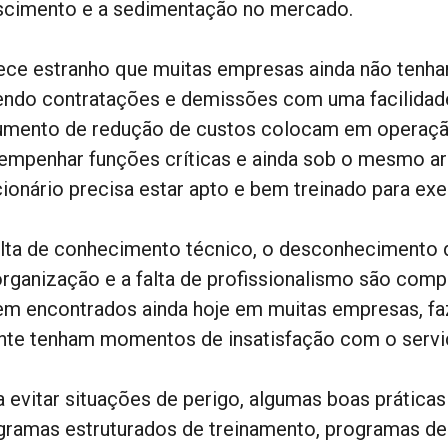
scimento e a sedimentação no mercado.
ece estranho que muitas empresas ainda não tenha
endo contratações e demissões com uma facilidade 
umento de redução de custos colocam em operação
empenhar funções críticas e ainda sob o mesmo 
cionário precisa estar apto e bem treinado para exe
alta de conhecimento técnico, o desconhecimento d
organização e a falta de profissionalismo são co
em encontrados ainda hoje em muitas empresas, fa
ente tenham momentos de insatisfação com o servi
a evitar situações de perigo, algumas boas prátic
gramas estruturados de treinamento, programas de 