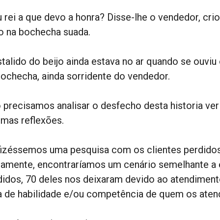
 rei a que devo a honra? Disse-lhe o vendedor, cri
jo na bochecha suada.
stalido do beijo ainda estava no ar quando se ouv
bochecha, ainda sorridente do vendedor.
 precisamos analisar o desfecho desta historia ver
umas reflexões.
fizéssemos uma pesquisa com os clientes perdidos
tamente, encontraríamos um cenário semelhante a e
didos, 70 deles nos deixaram devido ao atendimento
ta de habilidade e/ou competência de quem os aten