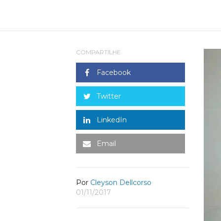
COMPARTILHE
Facebook
Twitter
LinkedIn
Email
Por
Cleyson Dellcorso
01/11/2017