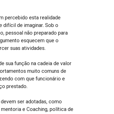
m percebido esta realidade
difícil de imaginar. Sob o
, pessoal não preparado para
argumento esquecem que o
rcer suas atividades.
e sua função na cadeia de valor
mportamentos muito comuns de
zendo com que funcionário e
ço prestado.
as devem ser adotadas, como
mentoria e Coaching, política de