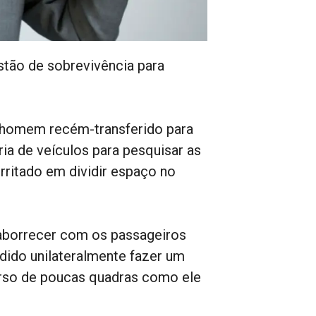
stão de sobrevivência para
 homem recém-transferido para
ia de veículos para pesquisar as
irritado em dividir espaço no
 aborrecer com os passageiros
cidido unilateralmente fazer um
urso de poucas quadras como ele