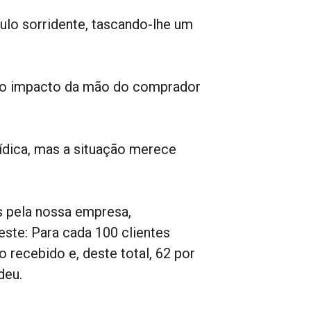
oulo sorridente, tascando-lhe um
iu o impacto da mão do comprador
ídica, mas a situação merece
 pela nossa empresa,
ste: Para cada 100 clientes
 recebido e, deste total, 62 por
deu.