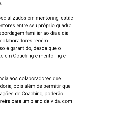
.
pecializados em mentoring, estão
ntores entre seu próprio quadro
bordagem familiar ao dia a dia
 colaboradores recém-
o é garantido, desde que o
nte em Coaching e mentoring e
ncia aos colaboradores que
oria, pois além de permitir que
e ações de Coaching, poderão
reira para um plano de vida, com