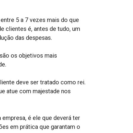
 entre 5 a 7 vezes mais do que
e clientes é, antes de tudo, um
edução das despesas.
 são os objetivos mais
de.
liente deve ser tratado como rei.
que atue com majestade nos
a empresa, é ele que deverá ter
ções em prática que garantam o