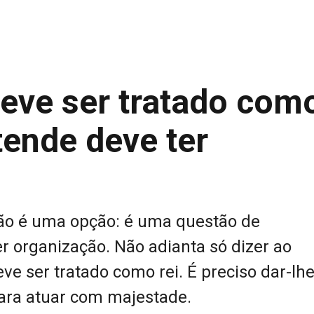
deve ser tratado com
tende deve ter
não é uma opção: é uma questão de
r organização. Não adianta só dizer ao
eve ser tratado como rei. É preciso dar-lh
ara atuar com majestade.