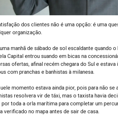
atisfação dos clientes não é uma opção: é uma que
lquer organização.
 uma manhã de sábado de sol escaldante quando o
ela Capital entrou suando em bicas na concessionár
rsas ofertas, afinal recém chegara do Sul e estava 
bus com pranchas e banhistas à milanesa.
uele momento estava ainda pior, pois para não se
istas resolvera vir de táxi, mas o taxista havia de
r por toda a orla marítima para completar um perc
ia verificado no mapa antes de sair de casa.