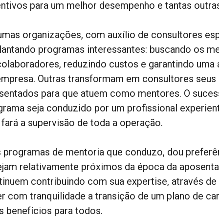
entivos para um melhor desempenho e tantas outras
umas organizações, com auxílio de consultores es
lantando programas interessantes: buscando os me
colaboradores, reduzindo custos e garantindo uma a
empresa. Outras transformam em consultores seus
sentados para que atuem como mentores. O sucess
grama seja conduzido por um profissional experie
 fará a supervisão de toda a operação.
 programas de mentoria que conduzo, dou preferê
ejam relativamente próximos da época da aposentad
tinuem contribuindo com sua expertise, através d
er com tranquilidade a transição de um plano de car
s benefícios para todos.