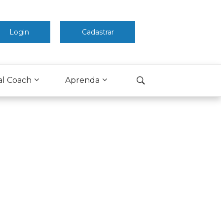
Login
Cadastrar
al Coach
Aprenda