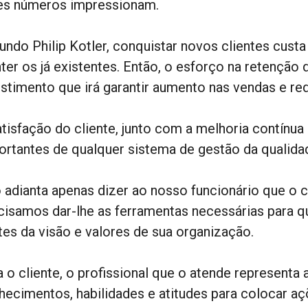
es números impressionam.
undo Philip Kotler, conquistar novos clientes custa
ter os já existentes. Então, o esforço na retenção d
estimento que irá garantir aumento nas vendas e r
atisfação do cliente, junto com a melhoria contínua
ortantes de qualquer sistema de gestão da qualida
 adianta apenas dizer ao nosso funcionário que o c
cisamos dar-lhe as ferramentas necessárias para 
ites da visão e valores de sua organização.
a o cliente, o profissional que o atende representa 
hecimentos, habilidades e atitudes para colocar a