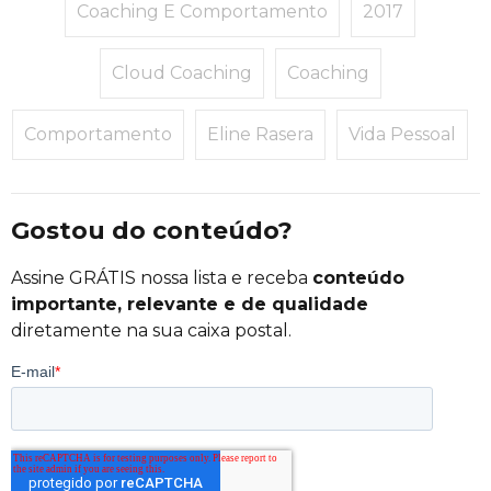
Coaching E Comportamento
2017
Cloud Coaching
Coaching
Comportamento
Eline Rasera
Vida Pessoal
Gostou do conteúdo?
Assine GRÁTIS nossa lista e receba
conteúdo
importante, relevante e de qualidade
diretamente na sua caixa postal.