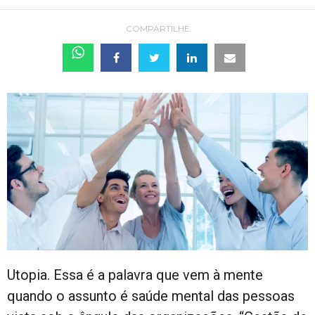
COMPARTILHE
Utopia. Essa é a palavra que vem à mente
quando o assunto é saúde mental das pessoas