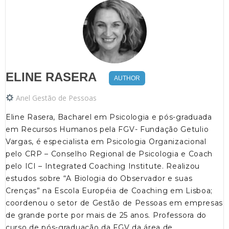
ELINE RASERA
AUTHOR
Anel Gestão de Pessoas
Eline Rasera, Bacharel em Psicologia e pós-graduada
em Recursos Humanos pela FGV- Fundação Getulio
Vargas, é especialista em Psicologia Organizacional
pelo CRP – Conselho Regional de Psicologia e Coach
pelo ICI – Integrated Coaching Institute. Realizou
estudos sobre “A Biologia do Observador e suas
Crenças” na Escola Européia de Coaching em Lisboa;
coordenou o setor de Gestão de Pessoas em empresas
de grande porte por mais de 25 anos. Professora do
curso de pós-graduação da FGV da área de