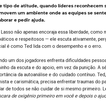
e tipo de atitude, quando líderes reconhecem s
movem um ambiente onde as equipes se sentem 
aborar e pedir ajuda.
 Lasso não apenas encoraja essa liberdade, com
áticos e respeitosos — ele escuta ativamente, per
cial é como Ted lida com o desempenho e o erro.
ndo um dos jogadores enfrenta dificuldades pessoai
inho da escuta e do apoio, em vez da punição. A sé
ortância da autoanálise e do cuidado contínuo. Te
mista e carismática, precisa enfrentar traumas do 
dar de todos se não cuidar de si mesmo primeiro. 
cara de oxigênio primeiro em você e depois o ajud