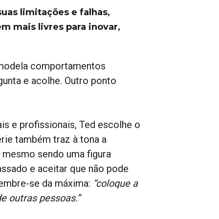
uas limitações e falhas,
mais livres para inovar,
o modela comportamentos
gunta e acolhe. Outro ponto
s e profissionais, Ted escolhe o
rie também traz à tona a
d, mesmo sendo uma figura
passado e aceitar que não pode
Lembre-se da máxima:
“coloque a
e outras pessoas.”