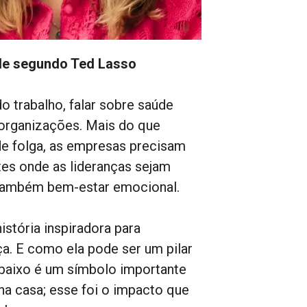
ade segundo Ted Lasso
trabalho, falar sobre saúde
 organizações. Mais do que
de folga, as empresas precisam
es onde as lideranças sejam
 também bem-estar emocional.
stória inspiradora para
ça. E como ela pode ser um pilar
 abaixo é um símbolo importante
nha casa; esse foi o impacto que