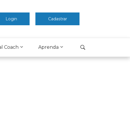
Login
Cadastrar
al Coach
Aprenda