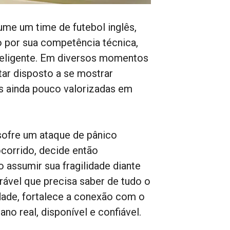
ume um time de futebol inglês,
o por sua competência técnica,
eligente. Em diversos momentos
star disposto a se mostrar
as ainda pouco valorizadas em
ofre um ataque de pânico
corrido, decide então
o assumir sua fragilidade diante
rável que precisa saber de tudo o
dade, fortalece a conexão com o
o real, disponível e confiável.