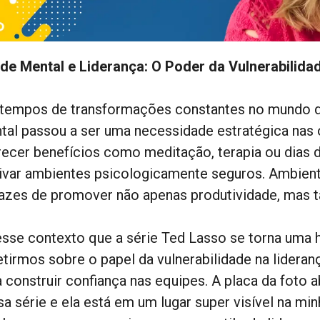
de Mental e Liderança: O Poder da Vulnerabilid
tempos de transformações constantes no mundo do 
tal passou a ser uma necessidade estratégica nas
recer benefícios como meditação, terapia ou dias 
tivar ambientes psicologicamente seguros. Ambient
azes de promover não apenas produtividade, mas
esse contexto que a série Ted Lasso se torna uma hi
letirmos sobre o papel da vulnerabilidade na lideran
a construir confiança nas equipes. A placa da foto
sa série e ela está em um lugar super visível na mi