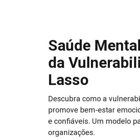
Saúde Mental
da Vulnerabi
Lasso
Descubra como a vulnerabil
promove bem-estar emocion
e confiáveis. Um modelo p
organizações.