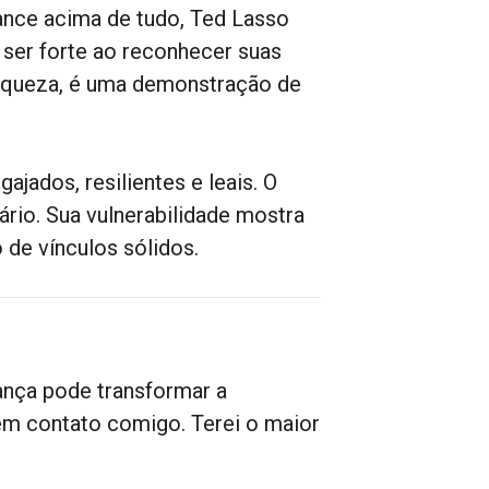
nce acima de tudo, Ted Lasso
 ser forte ao reconhecer suas
fraqueza, é uma demonstração de
ajados, resilientes e leais. O
rio. Sua vulnerabilidade mostra
de vínculos sólidos.
ança pode transformar a
em contato comigo. Terei o maior