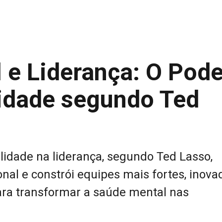
 e Liderança: O Pode
lidade segundo Ted
idade na liderança, segundo Ted Lasso,
al e constrói equipes mais fortes, inova
ara transformar a saúde mental nas