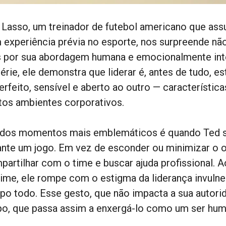
 Lasso, um treinador de futebol americano que ass
 experiência prévia no esporte, nos surpreende nã
 por sua abordagem humana e emocionalmente int
érie, ele demonstra que liderar é, antes de tudo, e
erfeito, sensível e aberto ao outro — característic
tos ambientes corporativos.
dos momentos mais emblemáticos é quando Ted s
ante um jogo. Em vez de esconder ou minimizar o o
partilhar com o time e buscar ajuda profissional. A
time, ele rompe com o estigma da liderança invulne
po todo. Esse gesto, que não impacta a sua autori
po, que passa assim a enxergá-lo como um ser human