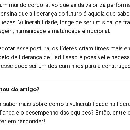
um mundo corporativo que ainda valoriza performa
 ensina que a liderança do futuro é aquela que sabe
quezas. Vulnerabilidade, longe de ser um sinal de 
agem, humanidade e maturidade emocional.
dotar essa postura, os líderes criam times mais eng
elo de liderança de Ted Lasso é possível e necessá
 esse pode ser um dos caminhos para a construção 
tou do artigo?
r saber mais sobre como a vulnerabilidade na lider
fiança e o desempenho das equipes? Então, entre 
zer em responder!