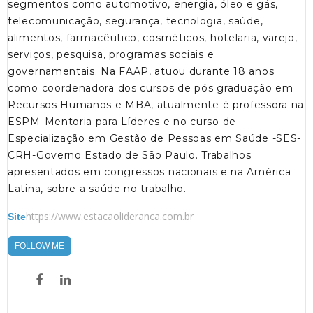
segmentos como automotivo, energia, óleo e gás,
telecomunicação, segurança, tecnologia, saúde,
alimentos, farmacêutico, cosméticos, hotelaria, varejo,
serviços, pesquisa, programas sociais e
governamentais. Na FAAP, atuou durante 18 anos
como coordenadora dos cursos de pós graduação em
Recursos Humanos e MBA, atualmente é professora na
ESPM-Mentoria para Líderes e no curso de
Especialização em Gestão de Pessoas em Saúde -SES-
CRH-Governo Estado de São Paulo. Trabalhos
apresentados em congressos nacionais e na América
Latina, sobre a saúde no trabalho.
https://www.estacaolideranca.com.br
Site
FOLLOW ME