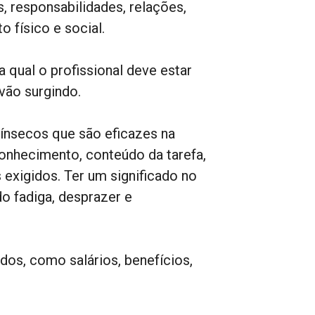
, responsabilidades, relações,
 físico e social.
 qual o profissional deve estar
vão surgindo.
rínsecos que são eficazes na
conhecimento, conteúdo da tarefa,
 exigidos. Ter um significado no
do fadiga, desprazer e
dos, como salários, benefícios,