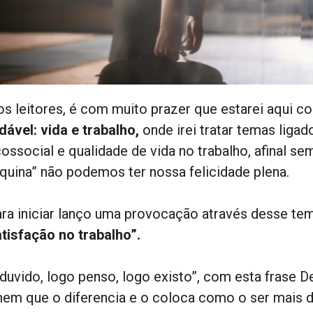
os leitores, é com muito prazer que estarei aqui 
dável: vida e trabalho,
onde irei tratar temas liga
cossocial e qualidade de vida no trabalho, afinal 
quina” não podemos ter nossa felicidade plena.
ara iniciar lanço uma provocação através desse t
atisfação no trabalho”.
 duvido, logo penso, logo existo”, com esta frase D
em que o diferencia e o coloca como o ser mais d