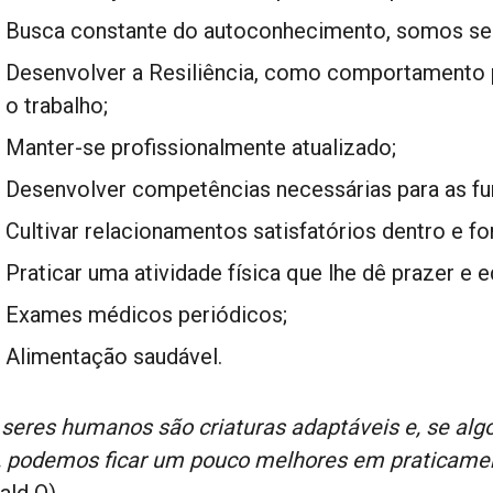
Busca constante do autoconhecimento, somos ser
Desenvolver a Resiliência, como comportamento 
o trabalho;
Manter-se profissionalmente atualizado;
Desenvolver competências necessárias para as fu
Cultivar relacionamentos satisfatórios dentro e f
Praticar uma atividade física que lhe dê prazer e eq
Exames médicos periódicos;
Alimentação saudável.
 seres humanos são criaturas adaptáveis e, se alg
, podemos ficar um pouco melhores em praticamen
ald O)