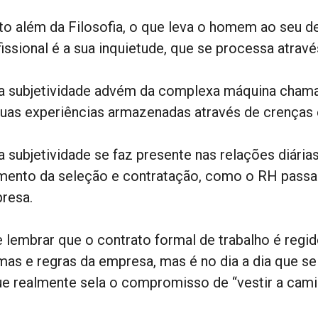
to além da Filosofia, o que leva o homem ao seu 
issional é a sua inquietude, que se processa atravé
a subjetividade advém da complexa máquina chama
suas experiências armazenadas através de crenças 
 subjetividade se faz presente nas relações diárias
ento da seleção e contratação, como o RH passa 
resa.
e lembrar que o contrato formal de trabalho é regid
mas e regras da empresa, mas é no dia a dia que se
ue realmente sela o compromisso de “vestir a cami