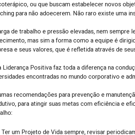
coterápico, ou que buscam estabelecer novos obje
ching para não adoecerem. Não raro existe uma ins
arga de trabalho e pressão elevadas, nem sempre l
ecimento, mas sim a forma como a equipe é dirigi
esa e seus valores, que é refletida através de seus
 Liderança Positiva faz toda a diferença na conduç
ersidades encontradas no mundo corporativo e admin
umas recomendações para prevenção e manutenção 
dutivo, para atingir suas metas com eficiência e ef
alho:
Ter um Projeto de Vida sempre, revisar periodica