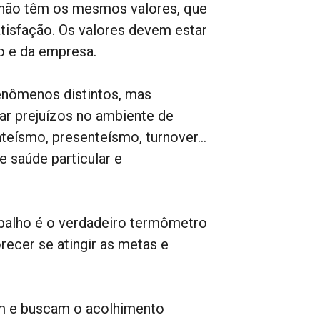
não têm os mesmos valores, que
atisfação. Os valores devem estar
o e da empresa.
fenômenos distintos, mas
ar prejuízos no ambiente de
nteísmo, presenteísmo, turnover…
e saúde particular e
abalho é o verdadeiro termômetro
recer se atingir as metas e
m e buscam o acolhimento