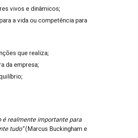
es vivos e dinâmicos;
para a vida ou competência para
nções que realiza;
ora da empresa;
uilíbrio;
o é realmente importante para
te tudo”
(Marcus Buckingham e