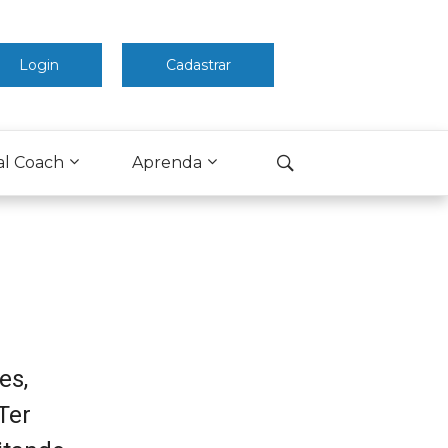
Login
Cadastrar
al Coach
Aprenda
es,
Ter