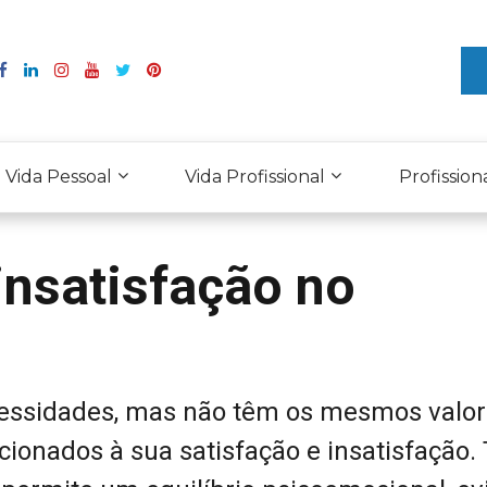
Vida Pessoal
Vida Profissional
Profission
insatisfação no
ssidades, mas não têm os mesmos valor
ionados à sua satisfação e insatisfação. 