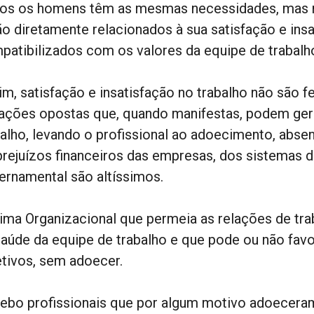
os os homens têm as mesmas necessidades, mas 
ão diretamente relacionados à sua satisfação e ins
patibilizados com os valores da equipe de trabalh
im, satisfação e insatisfação no trabalho não são 
uações opostas que, quando manifestas, podem ger
balho, levando o profissional ao adoecimento, abse
prejuízos financeiros das empresas, dos sistemas d
ernamental são altíssimos.
lima Organizacional que permeia as relações de tr
saúde da equipe de trabalho e que pode ou não favo
etivos, sem adoecer.
ebo profissionais que por algum motivo adoecera