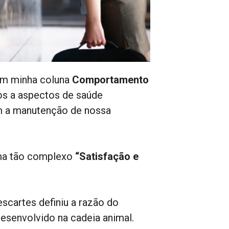
com minha coluna
Comportamento
dos a aspectos de saúde
sem a manutenção de nossa
ema tão complexo
“Satisfação e
escartes definiu a razão do
esenvolvido na cadeia animal.