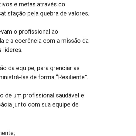
tivos e metas através do
atisfação pela quebra de valores.
evam o profissional ao
da e a coerência com a missão da
 líderes.
ão da equipe, para grenciar as
istrá-las de forma “Resiliente”.
de um profissional saudável e
icácia junto com sua equipe de
mente;