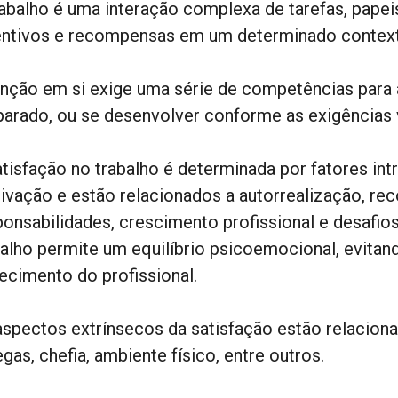
rabalho é uma interação complexa de tarefas, papeis
entivos e recompensas em um determinado contexto
unção em si exige uma série de competências para a
parado, ou se desenvolver conforme as exigências 
atisfação no trabalho é determinada por fatores int
ivação e estão relacionados a autorrealização, re
ponsabilidades, crescimento profissional e desafios
balho permite um equilíbrio psicoemocional, evitan
ecimento do profissional.
aspectos extrínsecos da satisfação estão relaciona
gas, chefia, ambiente físico, entre outros.