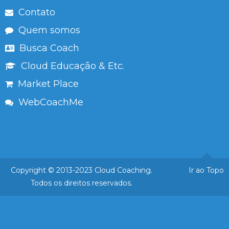
Contato
Quem somos
Busca Coach
Cloud Educação & Etc.
Market Place
WebCoachMe
Copyright © 2013-2023 Cloud Coaching.
Ir ao Topo
Todos os direitos reservados.