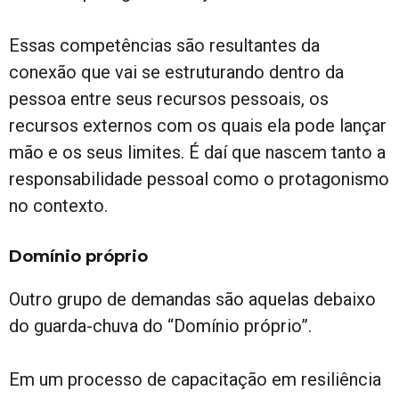
Essas competências são resultantes da
conexão que vai se estruturando dentro da
pessoa entre seus recursos pessoais, os
recursos externos com os quais ela pode lançar
mão e os seus limites. É daí que nascem tanto a
responsabilidade pessoal como o protagonismo
no contexto.
Domínio próprio
Outro grupo de demandas são aquelas debaixo
do guarda-chuva do “Domínio próprio”.
Em um processo de capacitação em resiliência