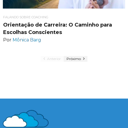
FALANDO SOBRE COACHING
Orientação de Carreira: O Caminho para
Escolhas Conscientes
Por
Mônica Barg
Anterior
Próximo