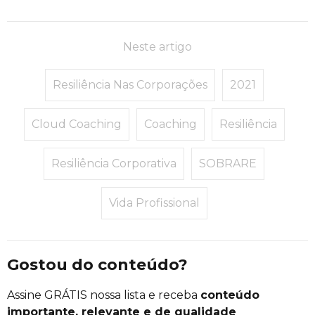
Neste artigo
Resiliência Nas Corporações
2021
Cloud Coaching
Coaching
Resiliência
Resiliência Corporativa
SOBRARE
Vida Profissional
Gostou do conteúdo?
Assine GRÁTIS nossa lista e receba
conteúdo
importante, relevante e de qualidade