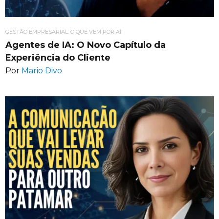
GESTÃO EMPRESARIAL: O QUE VEM POR AÍ!
Agentes de IA: O Novo Capítulo da
Experiência do Cliente
Por
Mario Divo