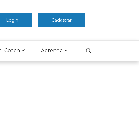
Login
Cadastrar
al Coach
Aprenda