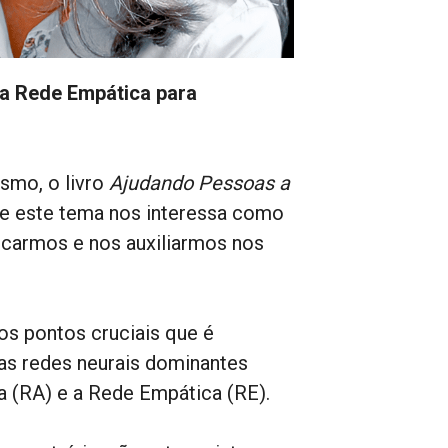
 a Rede Empática para
smo, o livro
Ajudando Pessoas a
que este tema nos interessa como
carmos e nos auxiliarmos nos
ios pontos cruciais que é
s redes neurais dominantes
a (RA) e a Rede Empática (RE).