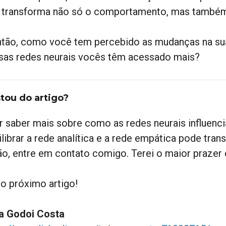
 transforma não só o comportamento, mas também
ntão, como você tem percebido as mudanças na sua 
sas redes neurais vocês têm acessado mais?
tou do artigo?
r saber mais sobre como as redes neurais influe
librar a rede analítica e a rede empática pode tran
ão, entre em contato comigo. Terei o maior prazer e
 o próximo artigo!
a Godoi Costa