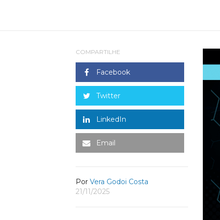
COMPARTILHE
Facebook
Twitter
LinkedIn
Email
Por
Vera Godoi Costa
21/11/2025