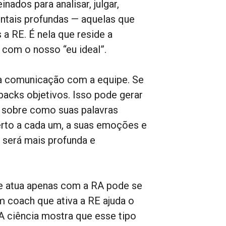
ados para analisar, julgar,
ntais profundas — aquelas que
 RE. É nela que reside a
 com o nosso “eu ideal”.
ua comunicação com a equipe. Se
dbacks objetivos. Isso pode gerar
do sobre como suas palavras
erto a cada um, a suas emoções e
será mais profunda e
e atua apenas com a RA pode se
m coach que ativa a RE ajuda o
A ciência mostra que esse tipo