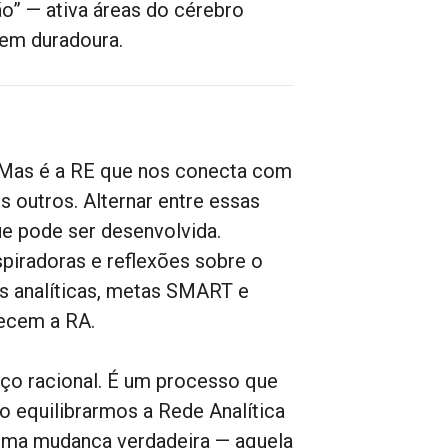
” — ativa áreas do cérebro
gem duradoura.
r. Mas é a RE que nos conecta com
 outros. Alternar entre essas
ue pode ser desenvolvida.
spiradoras e reflexões sobre o
as analíticas, metas SMART e
lecem a RA.
ço racional. É um processo que
o equilibrarmos a Rede Analítica
 uma mudança verdadeira — aquela