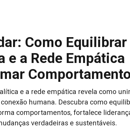
dar: Como Equilibrar
ca e a Rede Empática
ormar Comportament
nalítica e a rede empática revela como un
 e conexão humana. Descubra como equilib
orma comportamentos, fortalece lideranç
mudanças verdadeiras e sustentáveis.