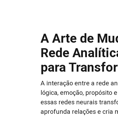
A Arte de Mu
Rede Analíti
para Transf
A interação entre a rede a
lógica, emoção, propósito
essas redes neurais transf
aprofunda relações e cria 