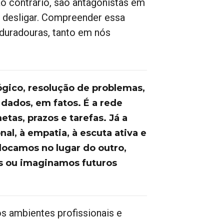
o contrário, são antagonistas em
e desligar. Compreender essa
duradouras, tanto em nós
ógico, resolução de problemas,
ados, em fatos. É a rede
as, prazos e tarefas. Já a
l, à empatia, à escuta ativa e
locamos no lugar do outro,
s ou imaginamos futuros
os ambientes profissionais e