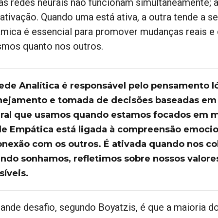
as redes neurais não funcionam simultaneamente; a
 ativação. Quando uma está ativa, a outra tende a s
âmica é essencial para promover mudanças reais e 
mos quanto nos outros.
ede Analítica é responsável pelo pensamento l
nejamento e tomada de decisões baseadas em d
ral que usamos quando estamos focados em met
e Empática está ligada à compreensão emociona
onexão com os outros. É ativada quando nos co
ndo sonhamos, refletimos sobre nossos valore
síveis.
rande desafio, segundo Boyatzis, é que a maioria d