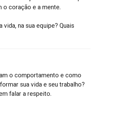
 o coração e a mente.
vida, na sua equipe? Quais
nciam o comportamento e como
sformar sua vida e seu trabalho?
m falar a respeito.