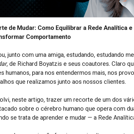
rte de Mudar: Como Equilibrar a Rede Analítica e
nsformar Comportamento
ou, junto com uma amiga, estudando, estudando me
ar
, de Richard Boyatzis e seus coautores. Claro 
es humanos, para nos entendermos mais, nos provo
balhos que realizamos junto aos nossos clientes.
olvi, neste artigo, trazer um recorte de um dos vár
tacado sobre o cérebro humano que opera com dua
ndo se trata de aprender e mudar — a Rede Analític