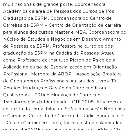
multinacionais de grande porte. Coordenadora
Acadêmica da área de Pessoas dos Cursos de Pós
Graduação da ESPM, Coordenadora do Centro de
Carreiras da ESPM – Centro de Orientação de carreira
para alunos dos cursos Master e MBA, Coordenadora do
Núcleo de Estudos e Negócios em Desenvolvimento
de Pessoas da ESPM, Professora no curso de pós-
graduação da ESPM na Cadeira de Pessoas. Atuou
como Professora do Instituto Pieron de Psicologia
Aplicada no curso de Especialização em Orientação
Profissional. Membro da ABOP – Associação Brasileira
de Orientadores Profissionais. Autora dos Livros: Tô
Perdido! Mudança e Gestão da Carreira editora
Qualitymark – 2014 e Mudança de Carreira e
Transformação da Identidade LCTE 2008. Atualmente
colunista do Jornal folha de S.Paulo na seção Negócios
e Carreiras, Colunista de Carreira da Rádio Bandeirantes
– Coluna Carreira em Foco, foi colunista e colaboradora
no portal EXAME.com, Blogueira dos sites HSM e Click