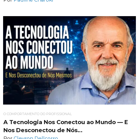
O COMPORTAMENTO DO PROFISSIONAL
A Tecnologia Nos Conectou ao Mundo — E
Nos Desconectou de Nós…
Por
Cleyson Dellcorso