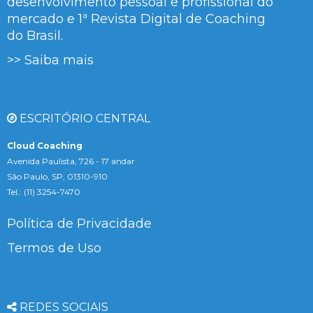
desenvolvimento pessoal e profissional do
mercado e 1ª Revista Digital de Coaching
do Brasil.
>> Saiba mais
ESCRITÓRIO CENTRAL
Cloud Coaching
Avenida Paulista, 726 - 17 andar
São Paulo, SP, 01310-910
Tel.: (11) 3254-7470
Política de Privacidade
Termos de Uso
REDES SOCIAIS