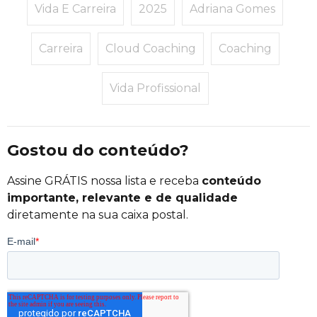
Vida E Carreira
2025
Adriana Gomes
Carreira
Cloud Coaching
Coaching
Vida Profissional
Gostou do conteúdo?
Assine GRÁTIS nossa lista e receba
conteúdo
importante, relevante e de qualidade
diretamente na sua caixa postal.