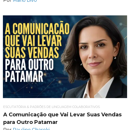
Por
Mario Divo
ESCUTATÓRIA & PADRÕES DE LINGUAGEM COLABORATIVOS
A Comunicação que Vai Levar Suas Vendas
para Outro Patamar
Por
Pauline Charoki