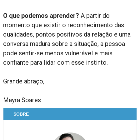
O que podemos aprender?
A partir do
momento que existir o reconhecimento das
qualidades, pontos positivos da relação e uma
conversa madura sobre a situação, a pessoa
pode sentir-se menos vulnerável e mais
confiante para lidar com esse instinto.
Grande abraço,
Mayra Soares
SOBRE