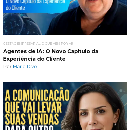
GESTÃO EMPRESARIAL: O QUE VEM POR AÍ!
Agentes de IA: O Novo Capítulo da
Experiência do Cliente
Por
Mario Divo