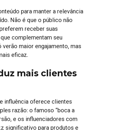
nteúdo para manter a relevância
do. Não é que o público não
 preferem receber suas
as que complementam seu
só verão maior engajamento, mas
ais eficaz.
duz mais clientes
influência oferece clientes
mples razão: o famoso “boca a
rsão, e os influenciadores com
 significativo para produtos e