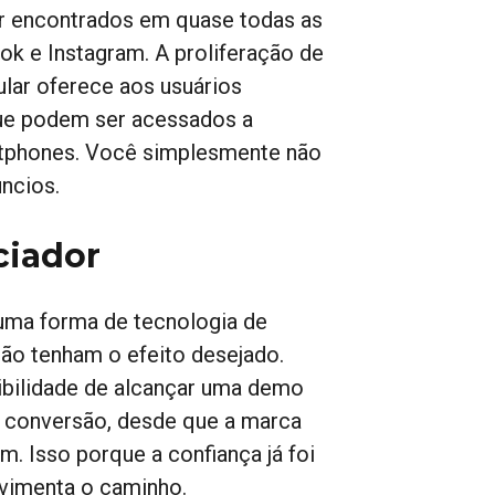
er encontrados em quase todas as
ok e Instagram. A proliferação de
ular oferece aos usuários
que podem ser acessados a
artphones. Você simplesmente não
ncios.
ciador
guma forma de tecnologia de
não tenham o efeito desejado.
ibilidade de alcançar uma demo
 conversão, desde que a marca
. Isso porque a confiança já foi
avimenta o caminho.