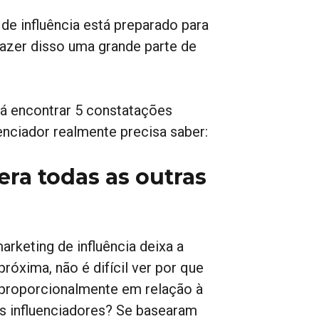
de influência está preparado para
fazer disso uma grande parte de
rá encontrar 5 constatações
enciador realmente precisa saber:
era todas as outras
arketing de influência deixa a
róxima, não é difícil ver por que
 proporcionalmente em relação à
os influenciadores? Se basearam