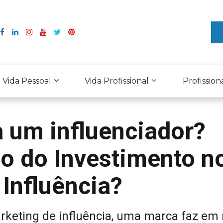
Vida Pessoal
Vida Profissional
Profission
 um influenciador?
no do Investimento n
Influência?
rketing de influência, uma marca faz em