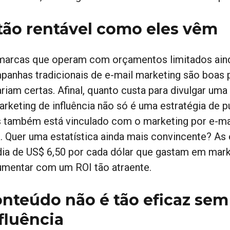
tão rentável como eles vêm
marcas que operam com orçamentos limitados ain
panhas tradicionais de e-mail marketing são boas p
ariam certas. Afinal, quanto custa para divulgar um
arketing de influência não só é uma estratégia de p
 também está vinculado com o marketing por e-mai
a. Quer uma estatística ainda mais convincente? As
ia de US$ 6,50 por cada dólar que gastam em marketi
umentar com um ROI tão atraente.
nteúdo não é tão eficaz sem
fluência