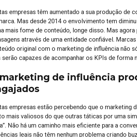
tas empresas têm aumentado a sua produção de co
marca. Mas desde 2014 o envolvimento tem diminuí
ha mais fome de conteúdo, longe disso. Mas agora
sagens através de uma entidade confiável. Marc
teúdo original com o marketing de influência não 
s serão capazes de acompanhar os KPIs de forma m
marketing de influência pro
ngajados
tas empresas estão percebendo que o marketing de 
to mais valiosos do que outras táticas por uma si
a”. Não há um caminho mais eficiente para a conve
iências leais não têm nenhum problema criando buzz