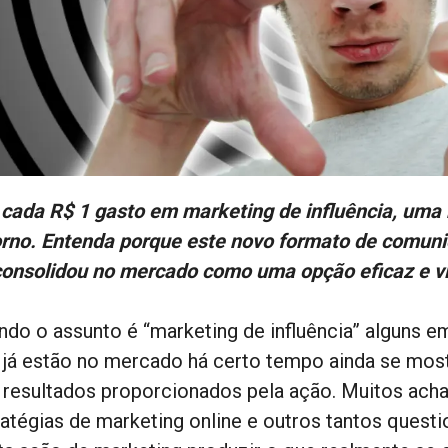
 cada R$ 1 gasto em marketing de influência, uma
orno. Entenda porque este novo formato de comun
consolidou no mercado como uma opção eficaz e vi
ndo o assunto é “marketing de influência” alguns e
 já estão no mercado há certo tempo ainda se mo
 resultados proporcionados pela ação. Muitos acha
ratégias de marketing online e outros tantos quest