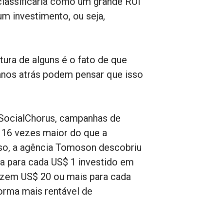
classificaria como um grande ROI
um investimento, ou seja,
tura de alguns é o fato de que
nos atrás podem pensar que isso
a SocialChorus, campanhas de
 16 vezes maior do que a
so, a agência Tomoson descobriu
a para cada US$ 1 investido em
azem US$ 20 ou mais para cada
forma mais rentável de