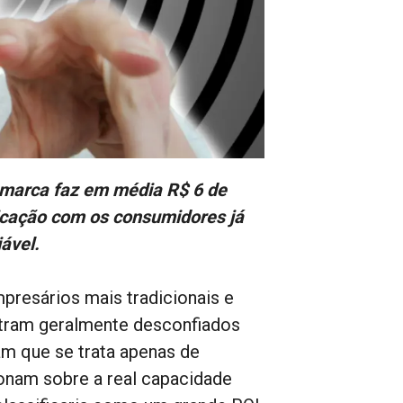
 marca faz em média R$ 6 de
icação com os consumidores já
ável.
mpresários mais tradicionais e
stram geralmente desconfiados
m que se trata apenas de
ionam sobre a real capacidade