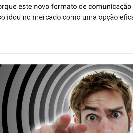
porque este novo formato de comunicaçã
solidou no mercado como uma opção efic