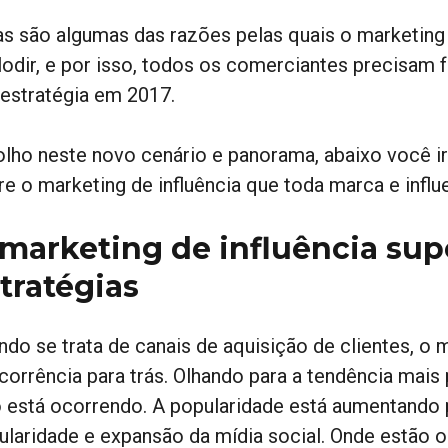
as são algumas das razões pelas quais o marketing 
lodir, e por isso, todos os comerciantes precisam 
 estratégia em 2017.
olho neste novo cenário e panorama, abaixo você i
re o marketing de influência que toda marca e influ
marketing de influência sup
tratégias
do se trata de canais de aquisição de clientes, o m
orrência para trás. Olhando para a tendência mais p
o está ocorrendo. A popularidade está aumentando
ularidade e expansão da mídia social. Onde estão 