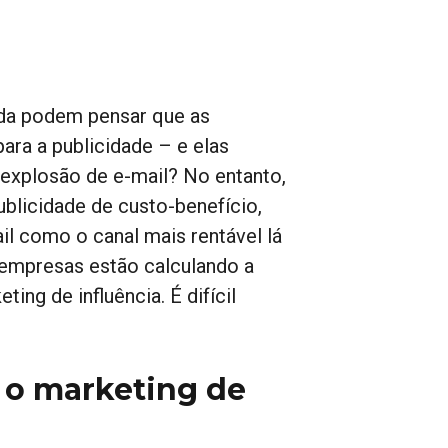
da podem pensar que as
ara a publicidade – e elas
a explosão de e-mail? No entanto,
ublicidade de custo-benefício,
l como o canal mais rentável lá
 empresas estão calculando a
ng de influência. É difícil
 o marketing de