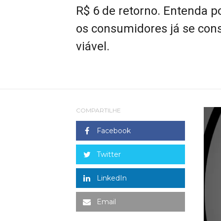
R$ 6 de retorno. Entenda 
os consumidores já se con
viável.
COMPARTILHE
Facebook
Twitter
LinkedIn
Email