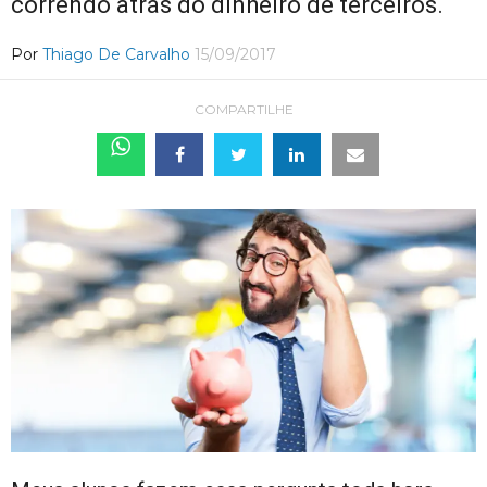
correndo atrás do dinheiro de terceiros.
Por
Thiago De Carvalho
15/09/2017
COMPARTILHE