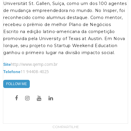
Universität St. Gallen, Suíça, como um dos 100 agentes
de mudança empreendedora no mundo. No Insper, foi
reconhecido como alumnus destaque. Como mentor,
recebeu o prêmio de melhor Plano de Negócios
Escrito na edição latino-americana da competição
promovida pela University of Texas at Austin. Em Nova
Iorque, seu projeto no Startup Weekend Education
ganhou o primeiro lugar na divisão impacto social.
http://www.qemp.com.br
Site
11 94408-4025
Telefone
FOLLOW ME
COMPARTILHE