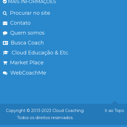
MAIS INFORMAÇÕES
Procurar no site
Contato
Quem somos
Busca Coach
Cloud Educação & Etc.
Market Place
WebCoachMe
Copyright © 2013-2023 Cloud Coaching.
Ir ao Topo
Todos os direitos reservados.