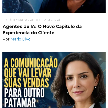
GESTÃO EMPRESARIAL: O QUE VEM POR AÍ!
Agentes de IA: O Novo Capítulo da
Experiência do Cliente
Por
Mario Divo