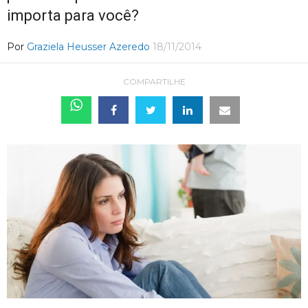
importa para você?
Por
Graziela Heusser Azeredo
18/11/2014
COMPARTILHE